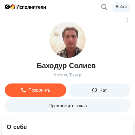
Войти
Баходур Солиев
Москва, Троицк
Позвонить
Чат
Предложить заказ
О себе