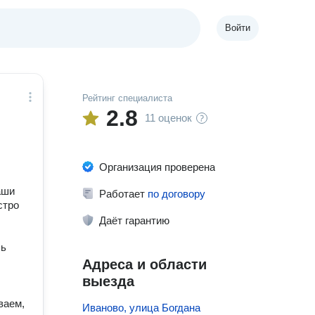
Войти
Рейтинг специалиста
2.8
11 оценок
Организация проверена
аши
Работает
по договору
стро
Даёт гарантию
сь
Адреса и области
выезда
ваем,
Иваново, улица Богдана