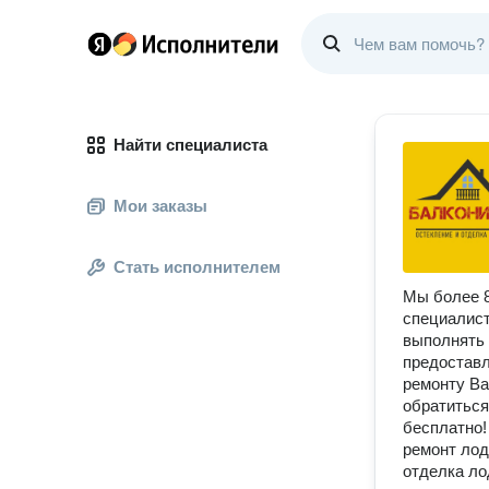
Найти специалиста
Мои заказы
Стать исполнителем
Мы более 8
специалист
выполнять 
предоставл
ремонту Ва
обратиться
бесплатно!
ремонт лод
отделка ло