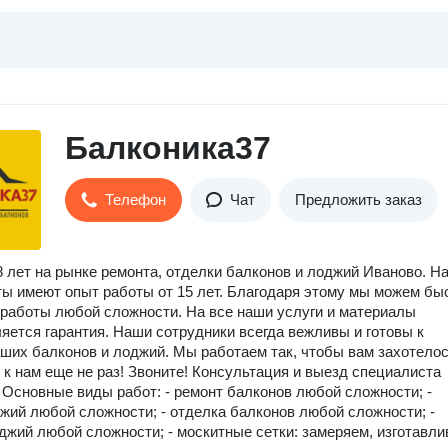
Балконика37
Телефон
Чат
Предложить заказ
 лет на рынке ремонта, отделки балконов и лоджий Иваново. Н
ы имеют опыт работы от 15 лет. Благодаря этому мы можем бы
работы любой сложности. На все наши услуги и материалы
яется гарантия. Наши сотрудники всегда вежливы и готовы к
ших балконов и лоджий. Мы работаем так, чтобы вам захотело
 к нам еще не раз! Звоните! Консультация и выезд специалиста
 Основные виды работ: - ремонт балконов любой сложности; -
жий любой сложности; - отделка балконов любой сложности; -
джий любой сложности; - москитные сетки: замеряем, изготавли