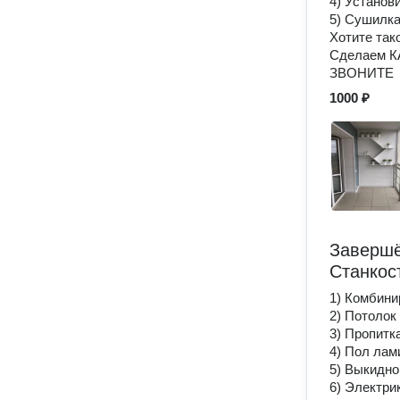
4) Установ
5) Сушилка
Хотите так
Сделаем 
ЗВОНИТЕ
1000 ₽
Завершё
Станкос
1) Комбини
2) Потолок 
3) Пропитк
4) Пол лам
5) Выкидно
6) Электри