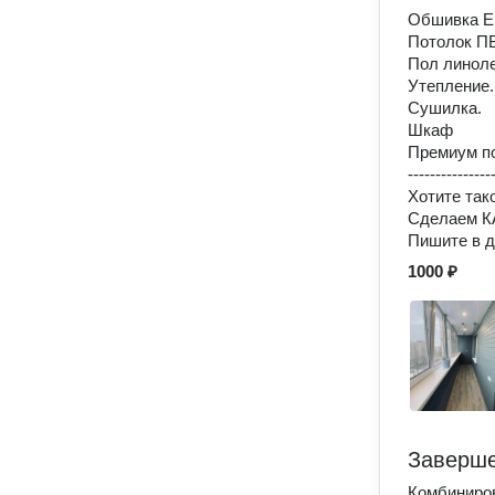
Обшивка Е
Потолок П
Пол линол
Утепление.
Сушилка.
Шкаф
Премиум по
---------------
Хотите так
Сделаем 
Пишите в д
1000 ₽
Заверше
Комбиниро