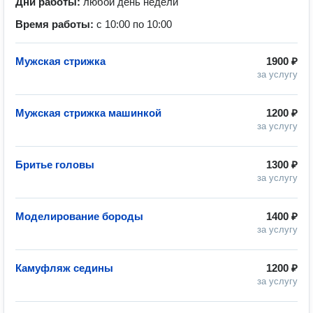
Дни работы:
любой день недели
Время работы:
с 10:00 по 10:00
Мужская стрижка
1900 ₽
за услугу
Мужская стрижка машинкой
1200 ₽
за услугу
Бритье головы
1300 ₽
за услугу
Моделирование бороды
1400 ₽
за услугу
Камуфляж седины
1200 ₽
за услугу