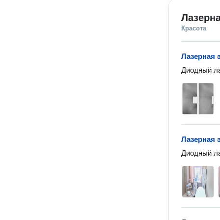
Лазерн
Красота
Лазерная 
Диодный ла
Лазерная 
Диодный ла