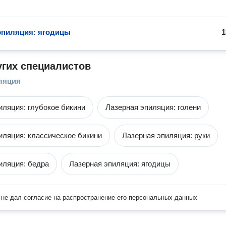
эпиляция: ягодицы
1
угих специалистов
ляция
иляция: глубокое бикини
Лазерная эпиляция: голени
иляция: классическое бикини
Лазерная эпиляция: руки
иляция: бедра
Лазерная эпиляция: ягодицы
не дал согласие на распространение его персональных данных