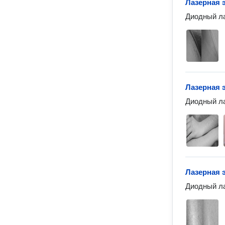
Лазерная 
Диодный ла
Лазерная 
Диодный ла
Лазерная 
Диодный ла