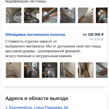
модификации лестницы.  
Облицовка лестничного полотна
от
100 000 ₽
за услугу
Стоимость отделки зависит от 
выбранного материала. Мы от делываем свои лестницы 
массивом дерева , шпонированной фанерой , 
искусственным и натуральным камнем.
Адреса и области выезда
1. Екатеринбург, улица Радищева, 6А