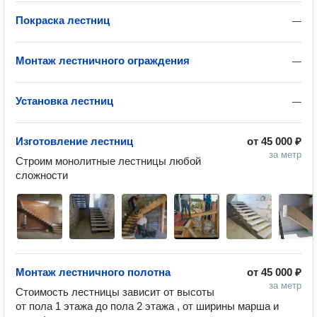
Покраска лестниц
—
Монтаж лестничного ограждения
—
Установка лестниц
—
Изготовление лестниц
от
45 000 ₽
за метр
Строим монолитные лестницы любой 
сложности
Монтаж лестничного полотна
от
45 000 ₽
за метр
Стоимость лестницы зависит от высоты 
от пола 1 этажа до пола 2 этажа , от ширины марша и 