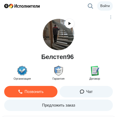
Войти
Белстеп96
Организация
Гарантия
Договор
Позвонить
Чат
Предложить заказ