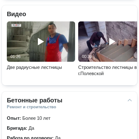
Видео
01:26
00:39
Две радиусные лестницы
Строительство лестницы в
г.Полевской
Бетонные работы
Ремонт и строительство
Опыт:
Более 10 лет
Бригада:
Да
Работа по договору:
Да