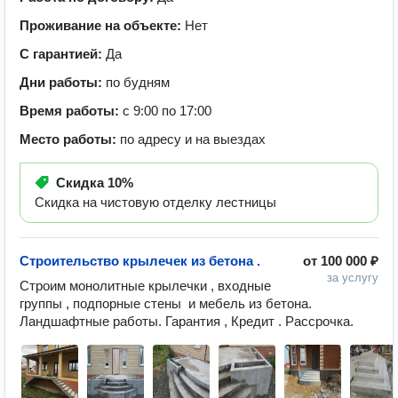
Проживание на объекте:
Нет
С гарантией:
Да
Дни работы:
по будням
Время работы:
с 9:00 по 17:00
Место работы:
по адресу и на выездах
Скидка
10%
Скидка на чистовую отделку лестницы
Строительство крылечек из бетона .
от
100 000 ₽
за услугу
Строим монолитные крылечки , входные 
группы , подпорные стены  и мебель из бетона. 
Ландшафтные работы. Гарантия , Кредит . Рассрочка.