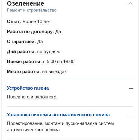
Озеленение
Ремонт и строительство
Опыт:
Более 10 лет
Работа по договору:
Да
С гарантией:
Да
Дни работы:
по будням
Время работы:
с 9:00 по 18:00
Место работы:
на выездах
Устройство газона
—
Посевного и рулонного
Установка системы автоматического полива
—
Проектирование, монтаж и пуско-наладка систем 
автоматического полива