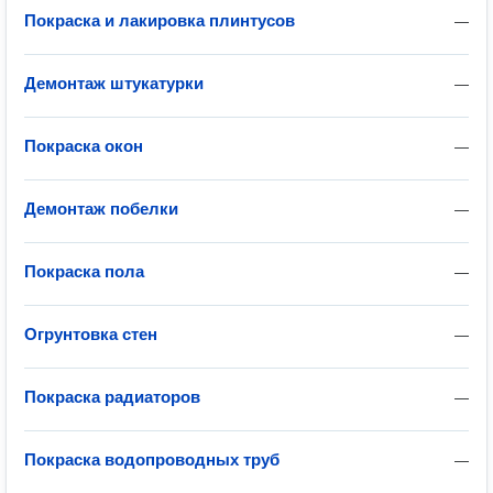
Покраска и лакировка плинтусов
—
Демонтаж штукатурки
—
Покраска окон
—
Демонтаж побелки
—
Покраска пола
—
Огрунтовка стен
—
Покраска радиаторов
—
Покраска водопроводных труб
—