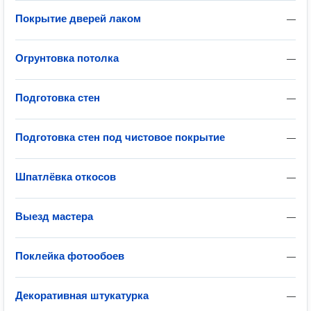
Покрытие дверей лаком
—
Огрунтовка потолка
—
Подготовка стен
—
Подготовка стен под чистовое покрытие
—
Шпатлёвка откосов
—
Выезд мастера
—
Поклейка фотообоев
—
Декоративная штукатурка
—