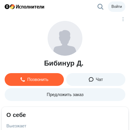
Войти
Бибинур Д.
Позвонить
Чат
Предложить заказ
О себе
Выезжает