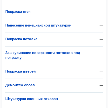
Покраска стен
—
Нанесение венецианской штукатурки
—
Покраска потолка
—
Зашкуривание поверхности потолков под
—
покраску
Покраска дверей
—
Демонтаж обоев
—
Штукатурка оконных откосов
—