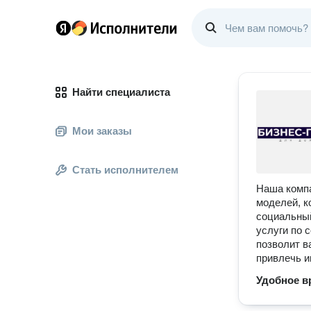
Найти специалиста
Мои заказы
Стать исполнителем
Наша компа
моделей, к
социальный
услуги по 
позволит в
привлечь и
Удобное в