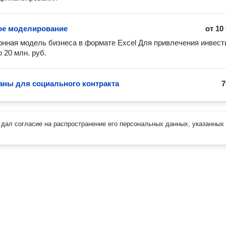
ое моделирование
от
10
нная модель бизнеса в формате Excel Для привлечения инвести
 20 млн. руб.
аны для социального контракта
7
дал согласие на распространение его персональных данных, указанных 