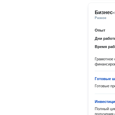
Бизнес-
Разное
Опыт
Дни рабо
Время ра
Грамотное 
финансиро
Готовые ш
Готовые п
Инвестици
Полный цик
получения