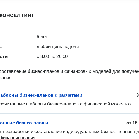
консалтинг
6 лет
ты
любой день недели
боты
с 8:00 по 20:00
составление бизнес-планов и финансовых моделей для получе
вания
аблоны бизнес-планов с расчетами
3
росчитанные шаблоны бизнес-планов с финансовой моделью
онные бизнес-планы
от
15
л разработки и составление индивидуальных бизнес-планов дл
 финансирования