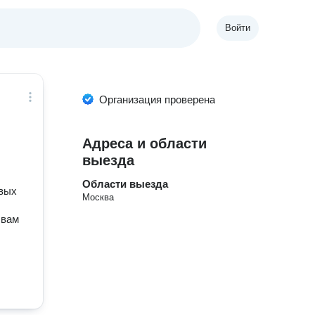
Войти
Организация проверена
Адреса и области
выезда
Области выезда
овых
Москва
 вам