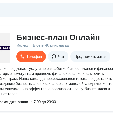
Бизнес-план Онлайн
В сети
40 мин. назад
Москва
·
Телефон
Чат
Предложить заказ
ния предлагает услуги по разработке бизнес-планов и финанс
оторые помогут вам привлечь финансирование и заключить
 контракт. Наша команда профессионалов готова предоставить
созданию бизнес-планов и финансовых моделей «под ключ», что
ам максимально эффективно реализовать вашу бизнес-идею и
нвесторов.
ремя для связи:
с 7:00 до 23:00