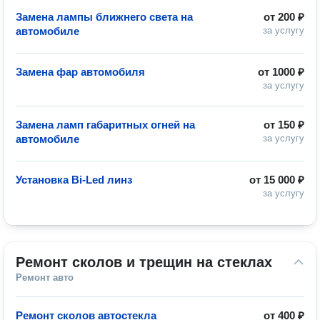
Замена лампы ближнего света на
от
200 ₽
автомобиле
за услугу
Замена фар автомобиля
от
1000 ₽
за услугу
Замена ламп габаритных огней на
от
150 ₽
автомобиле
за услугу
Установка Bi-Led линз
от
15 000 ₽
за услугу
Ремонт сколов и трещин на стеклах
Ремонт авто
Ремонт сколов автостекла
от
400 ₽