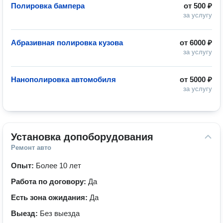
Полировка бампера
от
500 ₽
за услугу
Абразивная полировка кузова
от
6000 ₽
за услугу
Нанополировка автомобиля
от
5000 ₽
за услугу
Установка допоборудования
Ремонт авто
Опыт:
Более 10 лет
Работа по договору:
Да
Есть зона ожидания:
Да
Выезд:
Без выезда