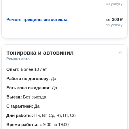
за услугу
Ремонт трещины автостекла
от
300 ₽
за услугу
Тонировка и автовинил
Ремонт авто
Опыт:
Более 10 лет
Работа по договору:
Да
Есть зона ожидания:
Да
Выезд:
Без выезда
С гарантией:
Да
Дни работы:
Пн, Вт, Ср, Чт, Пт, Сб
Время работы:
с 9:00 по 19:00