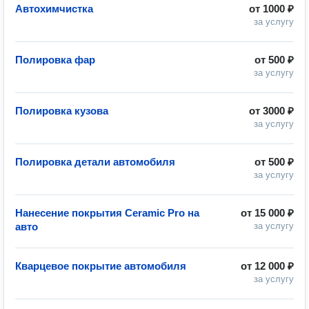
Автохимчистка
от
1000 ₽
за услугу
Полировка фар
от
500 ₽
за услугу
Полировка кузова
от
3000 ₽
за услугу
Полировка детали автомобиля
от
500 ₽
за услугу
Нанесение покрытия Ceramic Pro на
от
15 000 ₽
авто
за услугу
Кварцевое покрытие автомобиля
от
12 000 ₽
за услугу