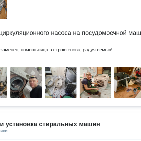
циркуляционного насоса на посудомоечной ма
заменен, помошьница в строю снова, радуя семью!
 и установка стиральных машин
ники