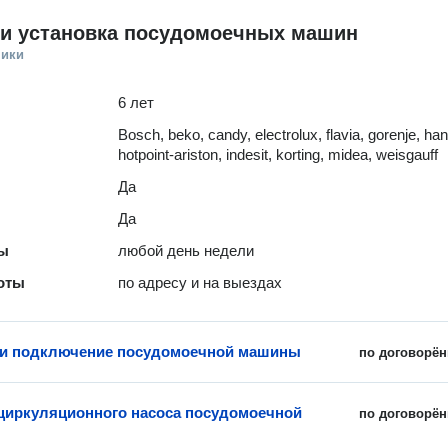
 и установка посудомоечных машин
ники
6 лет
Bosch, beko, candy, electrolux, flavia, gorenje, ha
hotpoint-ariston, indesit, korting, midea, weisgauff
Да
Да
ты
любой день недели
оты
по адресу и на выездах
 и подключение посудомоечной машины
по договорён
циркуляционного насоса посудомоечной
по договорён