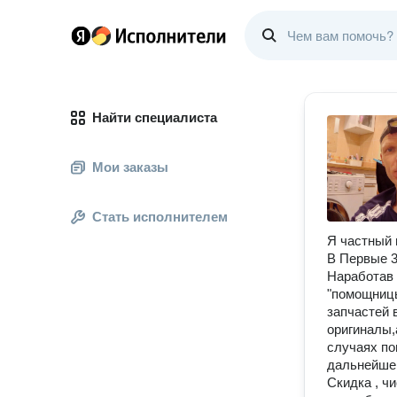
Найти специалиста
Мои заказы
Стать исполнителем
Я частный
В Первые 3
Наработав 
"помощницы
запчастей 
оригиналы
случаях по
дальнейше
Скидка , ч