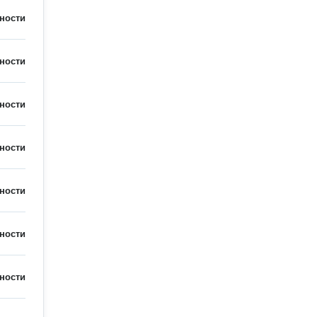
ности
ности
ности
ности
ности
ности
ности