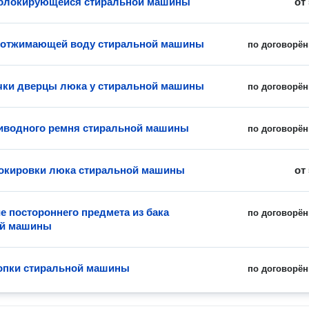
еблокирующейся стиральной машины
от
 отжимающей воду стиральной машины
по договорён
чки дверцы люка у стиральной машины
по договорён
иводного ремня стиральной машины
по договорён
окировки люка стиральной машины
от
е постороннего предмета из бака
по договорён
ой машины
опки стиральной машины
по договорён