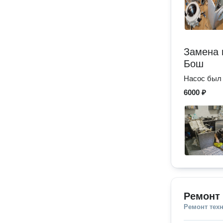
Замена 
Бош
Насос был 
6000 ₽
Ремонт
Ремонт тех