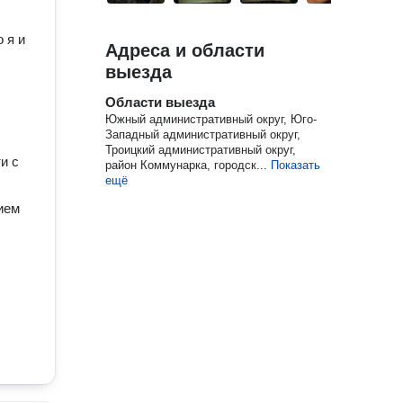
о я и
Адреса и области
выезда
Области выезда
Южный административный округ, Юго-
Западный административный округ,
Троицкий административный округ,
и с
район Коммунарка, городск...
Показать
ещё
ием