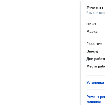
Ремонт
Ремонт тех
Опыт
Марка
Гарантия
Выезд
Дни рабо
Место раб
Установка
Ремонт ре
машины