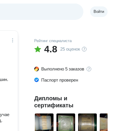
Войти
Рейтинг специалиста
4.8
25 оценок
Выполнено 5 заказов
шин.
Паспорт проверен
Дипломы и
сертификаты
лучае
д.