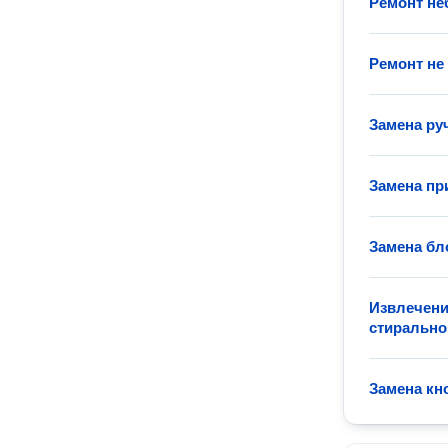
Ремонт н
Ремонт не
Замена ру
Замена пр
Замена бл
Извлечени
стиральн
Замена кн