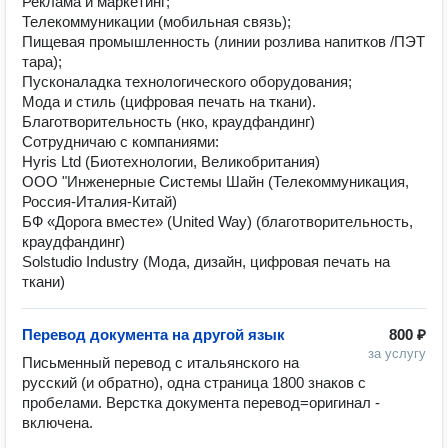
Реклама и маркетинг;
Телекоммуникации (мобильная связь);
Пищевая промышленность (линии розлива напитков /ПЭТ
тара);
Пусконаладка технологического оборудования;
Мода и стиль (цифровая печать на ткани).
Благотворительность (нко, краудфандинг)
Сотрудничаю с компаниями:
Hyris Ltd (Биотехнологии, Великобритания)
ООО "Инженерные Системы Шайн (Телекоммуникация,
Россия-Италия-Китай)
БФ «Дорога вместе» (United Way) (благотворительность,
краудфандинг)
Solstudio Industry (Мода, дизайн, цифровая печать на
ткани)
Перевод документа на другой язык
800 ₽
за услугу
Письменный перевод с итальянского на 
русский (и обратно), одна страница 1800 знаков с 
пробелами. Верстка документа перевод=оригинал - 
включена.