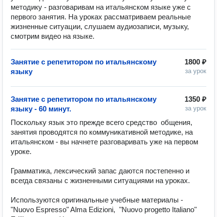
методику - разговаривам на итальянском языке уже с
первого занятия. На уроках рассматриваем реальные
жизненные ситуации, слушаем аудиозаписи, музыку,
смотрим видео на языке.
Занятие с репетитором по итальянскому
1800 ₽
языку
за урок
Занятие с репетитором по итальянскому
1350 ₽
языку - 60 минут.
за урок
Поскольку язык это прежде всего средство  общения, 
занятия проводятся по коммуникативной методике, на 
итальянском - вы начнете разговаривать уже на первом 
уроке. 

Грамматика, лексический запас даются постепенно и 
всегда связаны с жизненными ситуациями на уроках. 

Используются оригинальные учебные материалы - 
"Nuovo Espresso" Alma Edizioni,  "Nuovo progetto Italiano" 