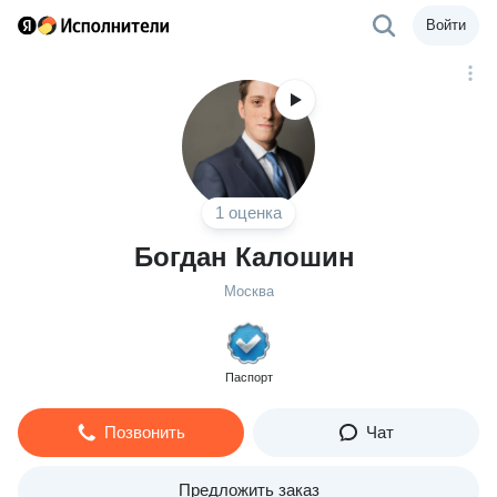
Войти
1 оценка
Богдан Калошин
Москва
Паспорт
Позвонить
Чат
Предложить заказ