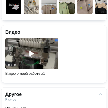
Видео
00:50
Видео о моей работе #1
Другое
Разное