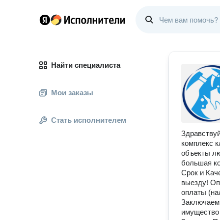
Найти специалиста
Мои заказы
Стать исполнителем
Здравствуй
комплекс к
объекты лю
большая ко
Срок и Кач
выезду! Оп
оплаты (на
Заключаем 
имущество 