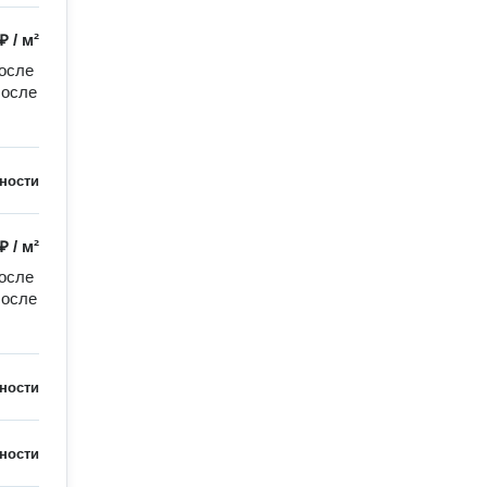
 ₽
/
м²
осле 
осле 
ности
 ₽
/
м²
осле 
осле 
ности
ности