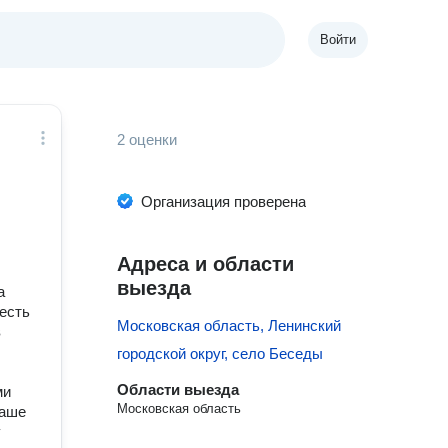
Войти
2 оценки
Организация проверена
Адреса и области
выезда
а
есть
Московская область, Ленинский
в
городской округ, село Беседы
Области выезда
ми
Московская область
ваше
у