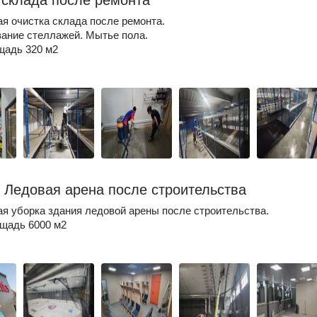
 склада после ремонта
я очистка склада после ремонта.
ание стеллажей. Мытье пола.
щадь 320 м2
. Ледовая арена после строительства
я уборка здания ледовой арены после строительства.
щадь 6000 м2