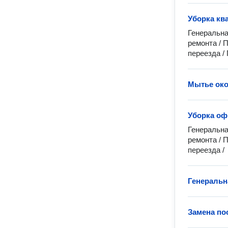
Уборка кв
Генеральна
ремонта / 
переезда /
Мытье око
Уборка оф
Генеральна
ремонта / 
переезда /
Генеральн
Замена по