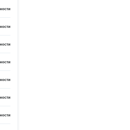
ности
ности
ности
ности
ности
ности
ности