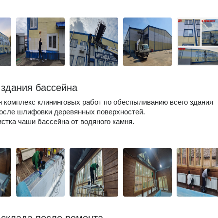
 здания бассейна
 комплекс клининговых работ по обеспыливанию всего здания
осле шлифовки деревянных поверхностей.
истка чаши бассейна от водяного камня.