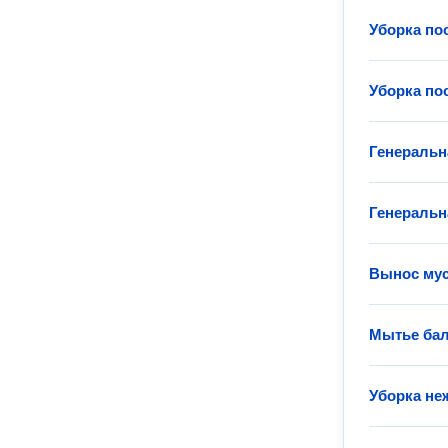
Уборка по
Уборка по
Генеральн
Генеральн
Вынос му
Мытье ба
Уборка не