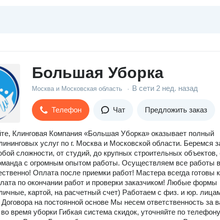
Большая Уборка
В сети
2 нед. назад
Москва и Московская область
·
Телефон
Чат
Предложить заказ
те, Клинговая Компания «Большая Уборка» оказывает полный
лининговых услуг по г. Москва и Московской области. Беремся з
бой сложности, от студий, до крупных строительных объектов, 
манда с огромным опытом работы. Осуществляем все работы 
ественно! Оплата после приемки работ! Мастера всегда готовы к
лата по окончании работ и проверки заказчиком! Любые формы
личные, картой, на расчетный счет) Работаем с физ. и юр. лица
Договора на постоянной основе Мы несем ответственность за 
во время уборки Гибкая система скидок, уточняйте по телефон