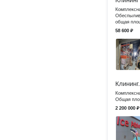
Клининг
Комплексна
Обеспылив
общая пло
58 600 ₽
Клининг
Комплексна
Общая пло
2 200 000 ₽