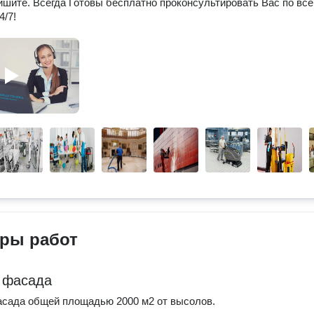
ишите. Всегда Готовы бесплатно проконсультировать Вас по вс
4/7!
ры работ
 фасада
сада общей площадью 2000 м2 от высолов.