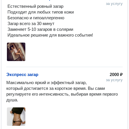
за услугу
 Естественный ровный загар

 Подходит для любых типов кожи

 Безопасно и гипоаллергенно

 Загар всего за 30 минут

 Заменяет 5-10 загаров в солярии

 Идеальное решение для важного события!
Экспресс загар
2000 ₽
за услугу
Максимально яркий и эффектный загар, 
который достигается за короткое время. Вы сами 
регулируете его интенсивность, выбирая время первого 
душа.