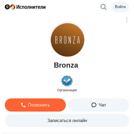
Войти
Bronza
Организация
Позвонить
Чат
Записаться онлайн