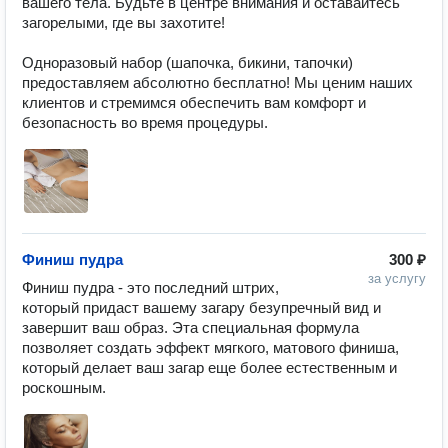
вашего тела. Будьте в центре внимания и оставайтесь 
загорелыми, где вы захотите!

️Одноразовый набор (шапочка, бикини, тапочки) 
предоставляем абсолютно бесплатно! Мы ценим наших 
клиентов и стремимся обеспечить вам комфорт и 
безопасность во время процедуры.
Финиш пудра
300 ₽
за услугу
Финиш пудра - это последний штрих, 
который придаст вашему загару безупречный вид и 
завершит ваш образ. Эта специальная формула 
позволяет создать эффект мягкого, матового финиша, 
который делает ваш загар еще более естественным и 
роскошным.