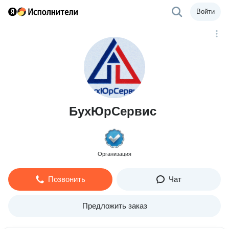
Войти
БухЮрСервис
Организация
Позвонить
Чат
Предложить заказ