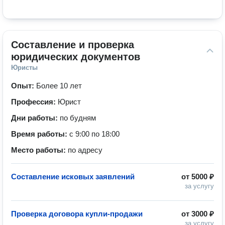
Составление и проверка 
юридических документов
Юристы
Опыт:
Более 10 лет
Профессия:
Юрист
Дни работы:
по будням
Время работы:
с 9:00 по 18:00
Место работы:
по адресу
Составление исковых заявлений
от
5000 ₽
за услугу
Проверка договора купли-продажи
от
3000 ₽
за услугу