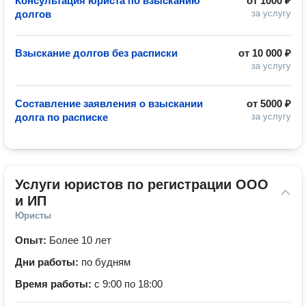
Консультация юриста по взысканию
от
1000 ₽
долгов
за услугу
Взыскание долгов без расписки
от
10 000 ₽
за услугу
Составление заявления о взыскании
от
5000 ₽
долга по расписке
за услугу
Услуги юристов по регистрации ООО 
и ИП
Юристы
Опыт:
Более 10 лет
Дни работы:
по будням
Время работы:
с 9:00 по 18:00