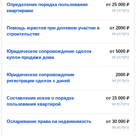
Определение порядка пользования
от
25 000 ₽
квартирами
за услугу
Помощь юристов при долевом участии в
от
2000 ₽
строительстве
за услугу
Юридическое сопровождение сделок
от
5000 ₽
купли-продажи дома
за услугу
Юридическое сопровождение
2000 ₽
регистрации сделок с дачей
за услугу
Составление исков о порядке
от
15 000 ₽
пользования квартирой
за услугу
Оспаривание права на недвижимость
от
30 000 ₽
за услугу