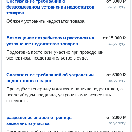
Составление требований о
от
3000 ₽
безвозмездном устранении недостатков
за услугу
товаров
Обяжем устранить недостатки товара 
Возмещение потребителям расходов на
от
15 000 ₽
устранение недостатков товаров
за услугу
Подготовка претензии, участие при проведении 
экспертизы, представительство в суде.
Составление требований об устранении
от
5000 ₽
недостатков товаров
за услугу
Проведём экспертизу и докажем наличие недостатков, а 
после убедим продавца, устранить или возвестить 
стоимость
разрешение споров о границы
от
3000 ₽
земельного участка
за услугу
Поможем разобраться и установить границы земельного 