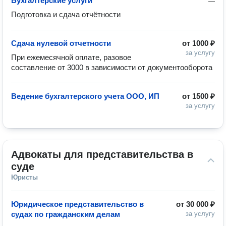
Бухгалтерские услуги
—
Подготовка и сдача отчётности 
Сдача нулевой отчетности
от
1000 ₽
за услугу
При ежемесячной оплате, разовое 
составление от 3000 в зависимости от документооборота 
Ведение бухгалтерского учета ООО, ИП
от
1500 ₽
за услугу
Адвокаты для представительства в 
суде
Юристы
Юридическое представительство в
от
30 000 ₽
судах по гражданским делам
за услугу