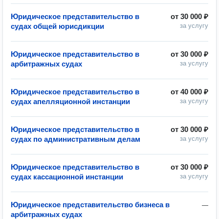
Юридическое представительство в
от
30 000 ₽
судах общей юрисдикции
за услугу
Юридическое представительство в
от
30 000 ₽
арбитражных судах
за услугу
Юридическое представительство в
от
40 000 ₽
судах апелляционной инстанции
за услугу
Юридическое представительство в
от
30 000 ₽
судах по административным делам
за услугу
Юридическое представительство в
от
30 000 ₽
судах кассационной инстанции
за услугу
Юридическое представительство бизнеса в
—
арбитражных судах