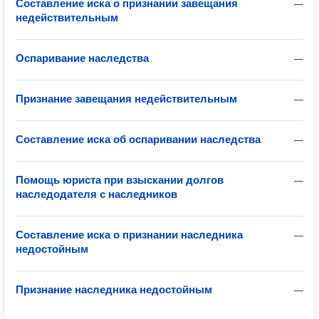
Составление иска о признании завещания
—
недействительным
Оспаривание наследства
—
Признание завещания недействительным
—
Составление иска об оспаривании наследства
—
Помощь юриста при взыскании долгов
—
наследодателя с наследников
Составление иска о признании наследника
—
недостойным
Признание наследника недостойным
—