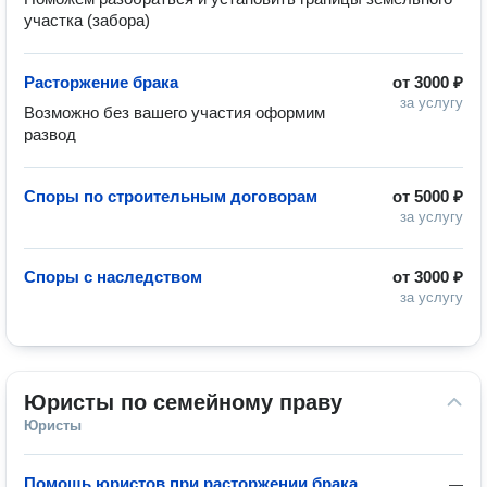
участка (забора)
Расторжение брака
от
3000 ₽
за услугу
Возможно без вашего участия оформим 
развод
Споры по строительным договорам
от
5000 ₽
за услугу
Споры с наследством
от
3000 ₽
за услугу
Юристы по семейному праву
Юристы
Помощь юристов при расторжении брака
—