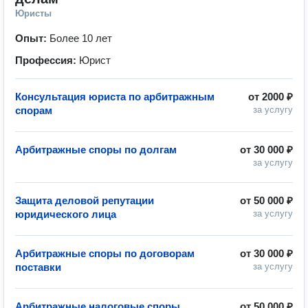
Юристы
Опыт:
Более 10 лет
Профессия:
Юрист
Консультация юриста по арбитражным
от
2000 ₽
спорам
за услугу
Арбитражные споры по долгам
от
30 000 ₽
за услугу
Защита деловой репутации
от
50 000 ₽
юридического лица
за услугу
Арбитражные споры по договорам
от
30 000 ₽
поставки
за услугу
Арбитражные налоговые споры
от
50 000 ₽