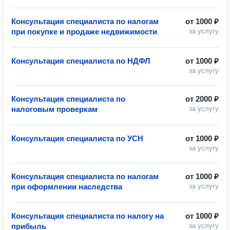
Консультация специалиста по налогам
от
1000 ₽
при покупке и продаже недвижимости
за услугу
Консультация специалиста по НДФЛ
от
1000 ₽
за услугу
Консультация специалиста по
от
2000 ₽
налоговым проверкам
за услугу
Консультация специалиста по УСН
от
1000 ₽
за услугу
Консультация специалиста по налогам
от
1000 ₽
при оформлении наследства
за услугу
Консультация специалиста по налогу на
от
1000 ₽
прибыль
за услугу