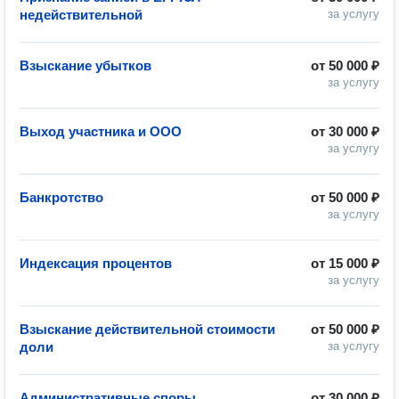
недействительной
за услугу
Взыскание убытков
от
50 000 ₽
за услугу
Выход участника и ООО
от
30 000 ₽
за услугу
Банкротство
от
50 000 ₽
за услугу
Индексация процентов
от
15 000 ₽
за услугу
Взыскание действительной стоимости
от
50 000 ₽
доли
за услугу
Административные споры
от
30 000 ₽