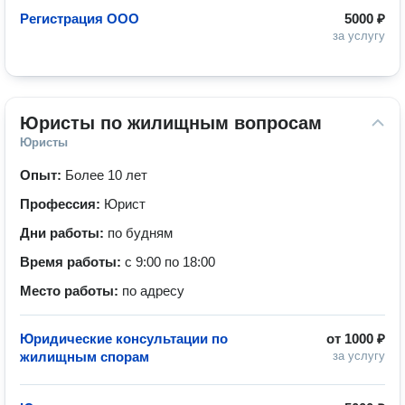
Регистрация ООО
5000 ₽
за услугу
Юристы по жилищным вопросам
Юристы
Опыт:
Более 10 лет
Профессия:
Юрист
Дни работы:
по будням
Время работы:
с 9:00 по 18:00
Место работы:
по адресу
Юридические консультации по
от
1000 ₽
жилищным спорам
за услугу