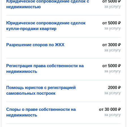
Юридическое сопровождение сделок с
от
5000 ₽
недвижимостью
за услугу
Юридическое сопровождение сделок
от
5000 ₽
купли-продажи квартир
за услугу
Разрешение споров по ЖКХ
от
3000 ₽
за услугу
Регистрация права собственности на
от
5000 ₽
недвижимость
за услугу
Помощь юристов с регистрацией
2000 ₽
самовольных построек
за услугу
Споры о праве собственности на
от
30 000 ₽
недвижимость
за услугу