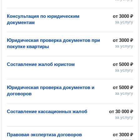
Консультация по юридическим
от
3000 ₽
документам
за услугу
Юридическая проверка документов при
от
3000 ₽
покупке квартиры
за услугу
Составление жалоб юристом
от
5000 ₽
за услугу
Юридическая проверка документов и
от
5000 ₽
договоров
за услугу
Составление кассационных жалоб
от
30 000 ₽
за услугу
Правовая экспертиза договоров
от
3000 ₽