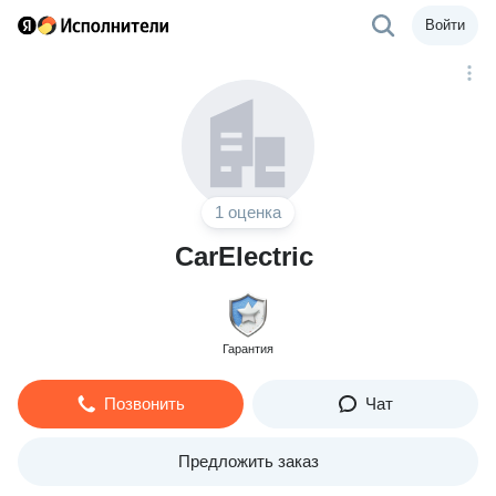
Войти
1 оценка
CarElectric
Гарантия
Позвонить
Чат
Предложить заказ