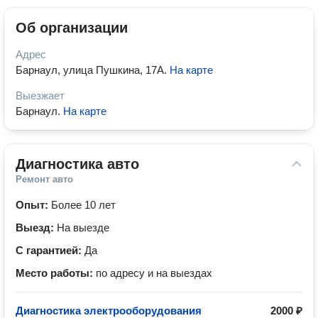
Об организации
Адрес
Барнаул, улица Пушкина, 17А
.
На карте
Выезжает
Барнаул
.
На карте
Диагностика авто
Ремонт авто
Опыт:
Более 10 лет
Выезд:
На выезде
С гарантией:
Да
Место работы:
по адресу и на выездах
Диагностика электрооборудования
2000 ₽