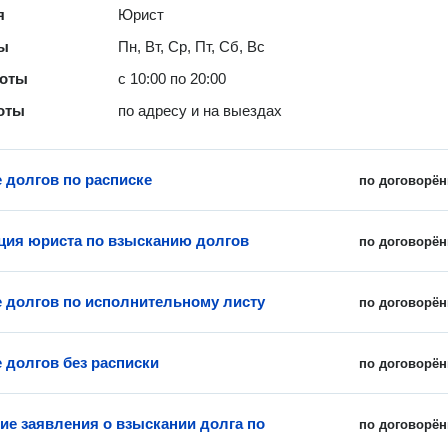
я
Юрист
ты
Пн, Вт, Ср, Пт, Сб, Вс
боты
с 10:00 по 20:00
оты
по адресу и на выездах
 долгов по расписке
по договорён
ция юриста по взысканию долгов
по договорён
 долгов по исполнительному листу
по договорён
 долгов без расписки
по договорён
ие заявления о взыскании долга по
по договорён