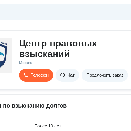
Центр правовых
взысканий
Москва
Телефон
Чат
Предложить заказ
 по взысканию долгов
Более 10 лет