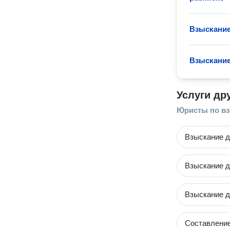
Взыскание
Взыскание
Услуги др
Юристы по в
Взыскание д
Взыскание д
Взыскание д
Составление