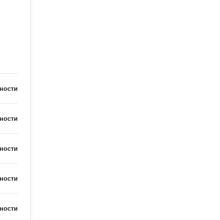
ности
ности
ности
ности
ности