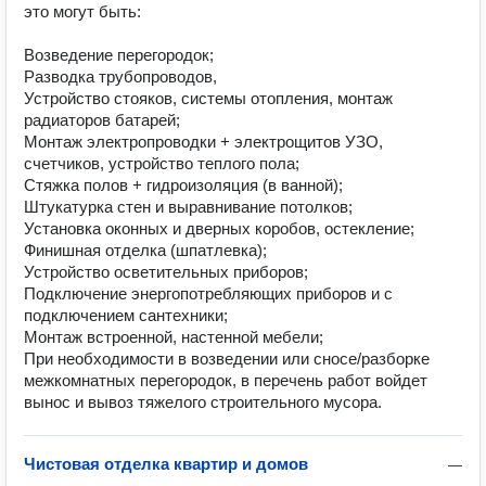
это могут быть:

Возведение перегородок;

Разводка трубопроводов,

Устройство стояков, системы отопления, монтаж 
радиаторов батарей;

Монтаж электропроводки + электрощитов УЗО, 
счетчиков, устройство теплого пола;

Стяжка полов + гидроизоляция (в ванной);

Штукатурка стен и выравнивание потолков;

Установка оконных и дверных коробов, остекление;

Финишная отделка (шпатлевка);

Устройство осветительных приборов;

Подключение энергопотребляющих приборов и с 
подключением сантехники;

Монтаж встроенной, настенной мебели;

При необходимости в возведении или сносе/разборке 
межкомнатных перегородок, в перечень работ войдет 
вынос и вывоз тяжелого строительного мусора.
Чистовая отделка квартир и домов
—