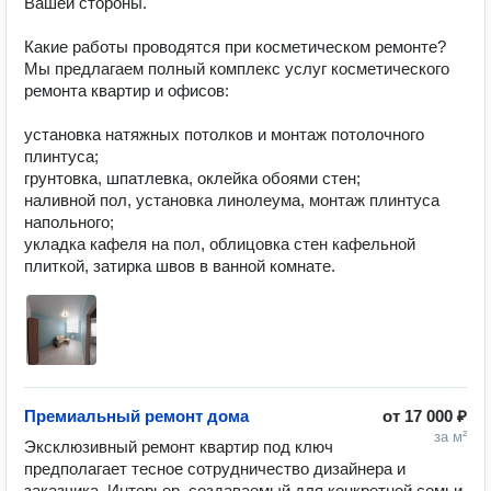
Вашей стороны.

Какие работы проводятся при косметическом ремонте?

Мы предлагаем полный комплекс услуг косметического 
ремонта квартир и офисов:

установка натяжных потолков и монтаж потолочного 
плинтуса;

грунтовка, шпатлевка, оклейка обоями стен;

наливной пол, установка линолеума, монтаж плинтуса 
напольного;

укладка кафеля на пол, облицовка стен кафельной 
плиткой, затирка швов в ванной комнате.
Премиальный ремонт дома
от
17 000 ₽
за м²
Эксклюзивный ремонт квартир под ключ 
предполагает тесное сотрудничество дизайнера и 
заказчика. Интерьер, создаваемый для конкретной семьи 