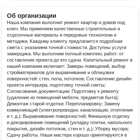
Об организации
Наша компания выполнит ремонт квартир и домов под
ключ. Мы применяем качественные строительные и
отделочные материалы и передовые технологии и
методики. Каждому клиенту предлагается подробная
смета с указанием точной стоимости. Доступны услуги
замерщика. Мы выполним полный комплекс работ: от
составления проекта до его сдачи. Капитальный ремонт в
нашей компании включает: Замеры помещений, выбор
стройматериалов для выравнивания и облицовки
поверхностей: стен, пола, потолков; Составление дизайн-
проекта интерьера, подготовку точной сметы;
Согласование документации; Подготовку к ремонту
(удаление из помещений мебели, предметов быта);
Демонтаж старой отделки; Перепланировку; Замену
коммуникаций (электропроводки, канализации, отопления
и т. д.); Выравнивание поверхностей; Финишную отделку
и декорирование помещений (укладку плитки, напольного
покрытия, дизайн потолков, стен и т. д.); Уборку мусора;
Сдачу работы. Наши мастера хорошо ориентируются в