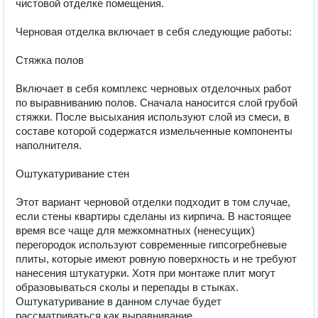
чистовой отделке помещения.

Черновая отделка включает в себя следующие работы:

Стяжка полов

Включает в себя комплекс черновых отделочных работ 
по выравниванию полов. Сначала наносится слой грубой 
стяжки. После высыхания используют слой из смеси, в 
составе которой содержатся измельченные компоненты 
наполнителя.

Оштукатуривание стен

Этот вариант черновой отделки подходит в том случае, 
если стены квартиры сделаны из кирпича. В настоящее 
время все чаще для межкомнатных (ненесущих) 
перегородок используют современные гипсогребневые 
плиты, которые имеют ровную поверхность и не требуют 
нанесения штукатурки. Хотя при монтаже плит могут 
образовываться сколы и перепады в стыках. 
Оштукатуривание в данном случае будет 
рассматриваться как выравнивание.
