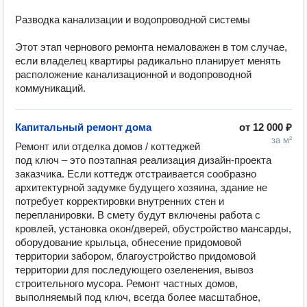
Разводка канализации и водопроводной системы

Этот этап чернового ремонта немаловажен в том случае, 
если владелец квартиры радикально планирует менять 
расположение канализационной и водопроводной 
коммуникаций.
Капитальный ремонт дома
от
12 000 ₽
за м²
Ремонт или отделка домов / коттеджей 
под ключ – это поэтапная реализация дизайн-проекта 
заказчика. Если коттедж отстраивается сообразно 
архитектурной задумке будущего хозяина, здание не 
потребует корректировки внутренних стен и 
перепланировки. В смету будут включены работа с 
кровлей, установка окон/дверей, обустройство мансарды, 
оборудование крыльца, обнесение придомовой 
территории забором, благоустройство придомовой 
территории для последующего озеленения, вывоз 
строительного мусора. Ремонт частных домов, 
выполняемый под ключ, всегда более масштабное, 