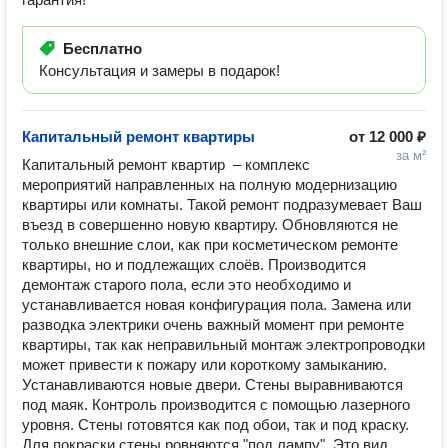
Бесплатно
Консультация и замеры в подарок!
Капитальный ремонт квартиры
от
12 000 ₽
за м²
Капитальный ремонт квартир  – комплекс 
мероприятий направленных на полную модернизацию 
квартиры или комнаты. Такой ремонт подразумевает Ваш 
въезд в совершенно новую квартиру. Обновляются не 
только внешние слои, как при косметическом ремонте 
квартиры, но и подлежащих слоёв. Производится 
демонтаж старого пола, если это необходимо и 
устанавливается новая конфигурация пола. Замена или 
разводка электрики очень важный момент при ремонте 
квартиры, так как неправильный монтаж электропроводки 
может привести к пожару или короткому замыканию. 
Устанавливаются новые двери. Стены выравниваются 
под маяк. Контроль производится с помощью лазерного 
уровня. Стены готовятся как под обои, так и под краску. 
Для покраски стены ровняются "под лампу". Это вид 