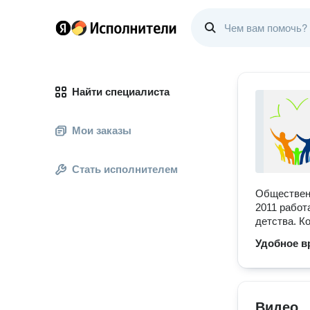
Найти специалиста
Мои заказы
Стать исполнителем
Общественн
2011 работ
детства. К
Удобное в
Видео