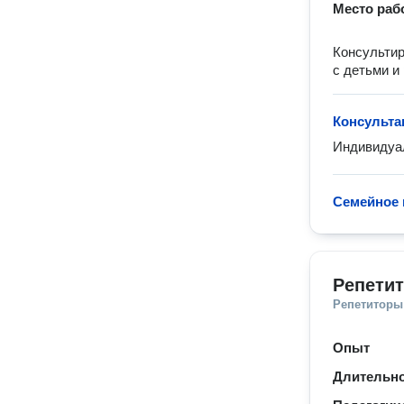
Место раб
Консультир
с детьми и
Консульта
Индивидуал
Семейное 
Репетит
Репетиторы
Опыт
Длительно