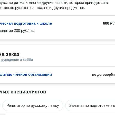
чувство ритма и многие другие навыки, которые пригодятся в 
 только русского языка, но и других предметов. 
ческая подготовка к школе
600 ₽
занятие 200 руб/час
а заказ
 рукоделие и хобби
шитью членов организации
по договорён
угих специалистов
Репетитор по русскому языку
Занятия по подготовке к 