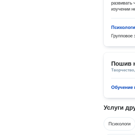
развивать 
изучении не
Психологи
Групповое 
Пошив н
Творчество,
Обучение 
Услуги др
Психологи