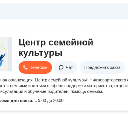
Центр семейной
культуры
Телефон
Чат
Предложить заказ
ая организация "Центр семейной культуры" Нижневартовского 
ает с семьями и детьми в сфере поддержки материнства, отцовс
онсультации и обучение родителей, помощь семьям.
ремя для связи:
с 9:00 до 20:00