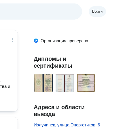
Войти
Организация проверена
Дипломы и
сертификаты
с
тва и
Адреса и области
выезда
Излучинск, улица Энергетиков, 6