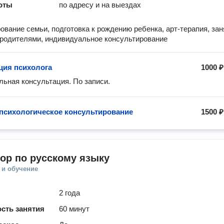
оты
по адресу и на выездах
ование семьи, подготовка к рождению ребенка, арт-терапия, зан
 родителями, индивидуальное консультирование
ция психолога
1000 ₽
ьная консультация. По записи.
психологическое консультирование
1500 ₽
ор по русскому языку
 и обучение
2 года
сть занятия
60 минут