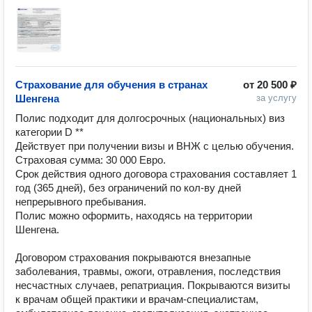
Страхование для обучения в странах
от
20 500 ₽
Шенгена
за услугу
Полис подходит для долгосрочных (национальных) виз 
категории D **

Действует при получении визы и ВНЖ с целью обучения.

Страховая сумма: 30 000 Евро. 

Срок действия одного договора страхования составляет 1 
год (365 дней), без ограничений по кол-ву дней 
непрерывного пребывания.

Полис можно оформить, находясь на территории 
Шенгена.

Договором страхования покрываются внезапные 
заболевания, травмы, ожоги, отравления, последствия 
несчастных случаев, репатриация. Покрываются визиты 
к врачам общей практики и врачам-специалистам, 