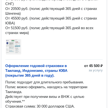
СНГ)

От 20500 руб. (полис действующий 365 дней с странах 
Шенгена)

От 45500 руб. (полис действующий 365 дней с странах 
ЮВА)

От 51500 руб. (полис действующий 365 дней во всех 
Оформление годовой страховки в
от
45 500 ₽
Таиланд, Индонезию, страны ЮВА
за услугу
(покрытие 365 дней в году).
Полис подходит для длительного пребывания.

Полис можно оформить, находясь на территории 
Таиланда.

Действует при получении визы и ВНЖ с целью 
обучения.**

Страховая сумма: 30 000 долларов США. 
