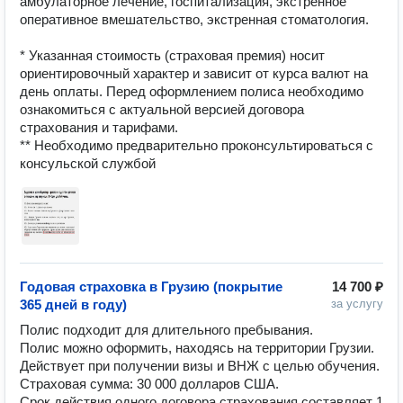
амбулаторное лечение, госпитализация, экстренное 
оперативное вмешательство, экстренная стоматология.

* Указанная стоимость (страховая премия) носит 
ориентировочный характер и зависит от курса валют на 
день оплаты. Перед оформлением полиса необходимо 
ознакомиться с актуальной версией договора 
страхования и тарифами.

** Необходимо предварительно проконсультироваться с 
консульской службой
Годовая страховка в Грузию (покрытие
14 700 ₽
365 дней в году)
за услугу
Полис подходит для длительного пребывания.

Полис можно оформить, находясь на территории Грузии.

Действует при получении визы и ВНЖ с целью обучения.

Страховая сумма: 30 000 долларов США. 

Срок действия одного договора страхования составляет 1 