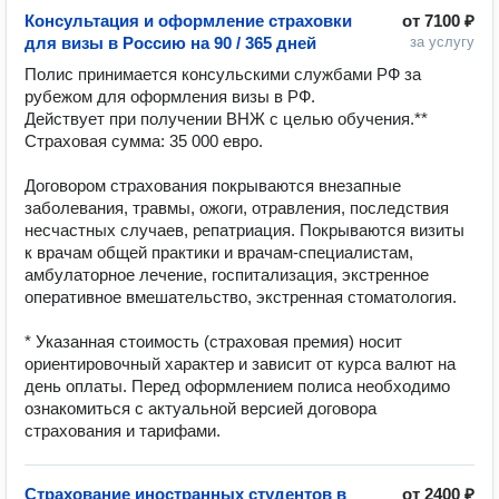
Консультация и оформление страховки
от
7100 ₽
для визы в Россию на 90 / 365 дней
за услугу
Полис принимается консульскими службами РФ за 
рубежом для оформления визы в РФ.

Действует при получении ВНЖ с целью обучения.**

Страховая сумма: 35 000 евро. 

Договором страхования покрываются внезапные 
заболевания, травмы, ожоги, отравления, последствия 
несчастных случаев, репатриация. Покрываются визиты 
к врачам общей практики и врачам-специалистам, 
амбулаторное лечение, госпитализация, экстренное 
оперативное вмешательство, экстренная стоматология.

* Указанная стоимость (страховая премия) носит 
ориентировочный характер и зависит от курса валют на 
день оплаты. Перед оформлением полиса необходимо 
ознакомиться с актуальной версией договора 
страхования и тарифами.
Страхование иностранных студентов в
от
2400 ₽