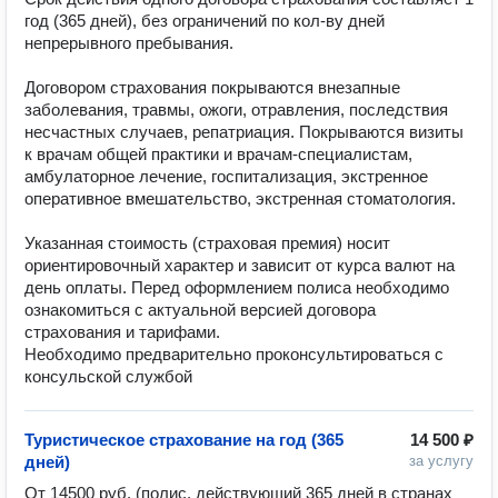
год (365 дней), без ограничений по кол-ву дней 
непрерывного пребывания.

Договором страхования покрываются внезапные 
заболевания, травмы, ожоги, отравления, последствия 
несчастных случаев, репатриация. Покрываются визиты 
к врачам общей практики и врачам-специалистам, 
амбулаторное лечение, госпитализация, экстренное 
оперативное вмешательство, экстренная стоматология.

Указанная стоимость (страховая премия) носит 
ориентировочный характер и зависит от курса валют на 
день оплаты. Перед оформлением полиса необходимо 
ознакомиться с актуальной версией договора 
страхования и тарифами.

Необходимо предварительно проконсультироваться с 
консульской службой
Туристическое страхование на год (365
14 500 ₽
дней)
за услугу
От 14500 руб. (полис, действующий 365 дней в странах 