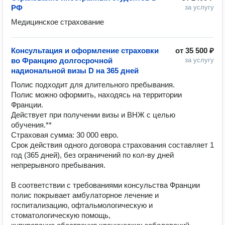
РФ
за услугу
Медицинское страхование 
Консультация и оформление страховки
от
35 500 ₽
во Францию долгосрочной
за услугу
надиональной визы D на 365 дней
Полис подходит для длительного пребывания.

Полис можно оформить, находясь на территории 
Франции.

Действует при получении визы и ВНЖ с целью 
обучения.**

Страховая сумма: 30 000 евро. 

Срок действия одного договора страхования составляет 1 
год (365 дней), без ограничений по кол-ву дней 
непрерывного пребывания.

В соответствии с требованиями консульства Франции 
полис покрывает амбулаторное лечение и 
госпитализацию, офтальмологическую и 
стоматологическую помощь,
