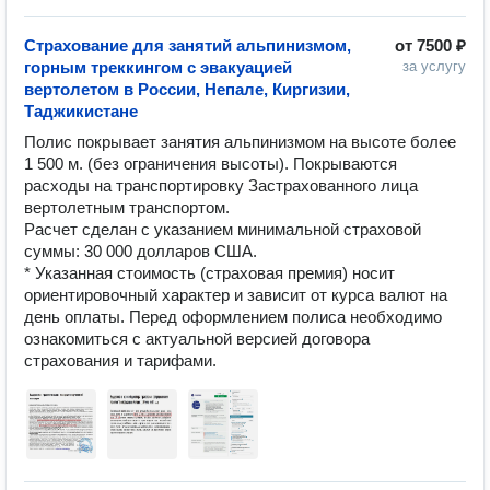
Страхование для занятий альпинизмом,
от
7500 ₽
горным треккингом с эвакуацией
за услугу
вертолетом в России, Непале, Киргизии,
Таджикистане
Полис покрывает занятия альпинизмом на высоте более 
1 500 м. (без ограничения высоты). Покрываются 
расходы на транспортировку Застрахованного лица 
вертолетным транспортом. 

Расчет сделан с указанием минимальной страховой 
суммы: 30 000 долларов США. 

* Указанная стоимость (страховая премия) носит 
ориентировочный характер и зависит от курса валют на 
день оплаты. Перед оформлением полиса необходимо 
ознакомиться с актуальной версией договора 
страхования и тарифами.