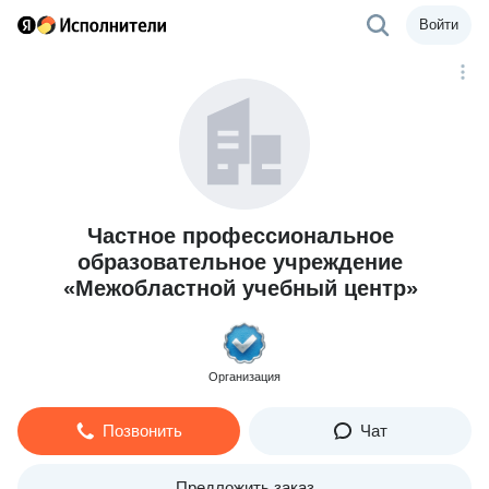
Войти
Частное профессиональное
образовательное учреждение
«Межобластной учебный центр»
Организация
Позвонить
Чат
Предложить заказ