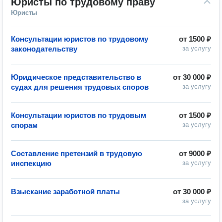
Юристы по трудовому праву
Юристы
Консультации юристов по трудовому
от
1500 ₽
законодательству
за услугу
Юридическое представительство в
от
30 000 ₽
судах для решения трудовых споров
за услугу
Консультации юристов по трудовым
от
1500 ₽
спорам
за услугу
Составление претензий в трудовую
от
9000 ₽
инспекцию
за услугу
Взыскание заработной платы
от
30 000 ₽
за услугу