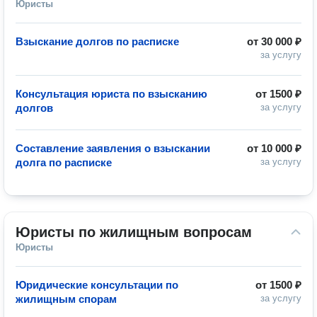
Юристы
Взыскание долгов по расписке
от
30 000 ₽
за услугу
Консультация юриста по взысканию
от
1500 ₽
долгов
за услугу
Составление заявления о взыскании
от
10 000 ₽
долга по расписке
за услугу
Юристы по жилищным вопросам
Юристы
Юридические консультации по
от
1500 ₽
жилищным спорам
за услугу