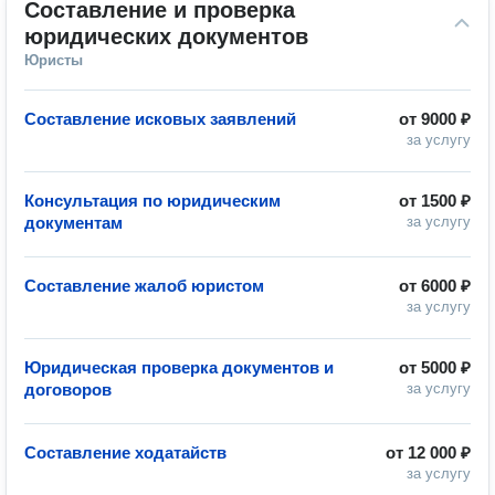
Составление и проверка 
юридических документов
Юристы
Составление исковых заявлений
от
9000 ₽
за услугу
Консультация по юридическим
от
1500 ₽
документам
за услугу
Составление жалоб юристом
от
6000 ₽
за услугу
Юридическая проверка документов и
от
5000 ₽
договоров
за услугу
Составление ходатайств
от
12 000 ₽
за услугу