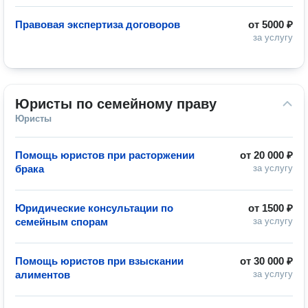
Правовая экспертиза договоров
от
5000 ₽
за услугу
Юристы по семейному праву
Юристы
Помощь юристов при расторжении
от
20 000 ₽
брака
за услугу
Юридические консультации по
от
1500 ₽
семейным спорам
за услугу
Помощь юристов при взыскании
от
30 000 ₽
алиментов
за услугу