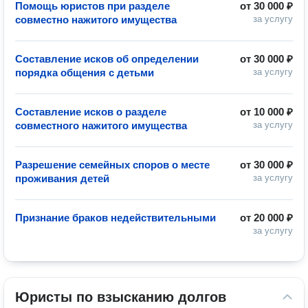
Помощь юристов при разделе
от
30 000 ₽
совместно нажитого имущества
за услугу
Составление исков об определении
от
30 000 ₽
порядка общения с детьми
за услугу
Составление исков о разделе
от
10 000 ₽
совместного нажитого имущества
за услугу
Разрешение семейных споров о месте
от
30 000 ₽
проживания детей
за услугу
Признание браков недействительными
от
20 000 ₽
за услугу
Юристы по взысканию долгов