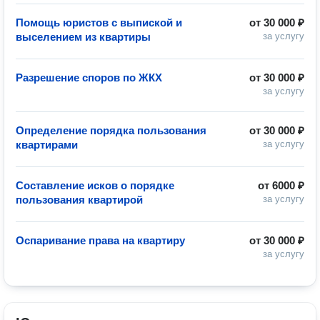
Помощь юристов с выпиской и
от
30 000 ₽
выселением из квартиры
за услугу
Разрешение споров по ЖКХ
от
30 000 ₽
за услугу
Определение порядка пользования
от
30 000 ₽
квартирами
за услугу
Составление исков о порядке
от
6000 ₽
пользования квартирой
за услугу
Оспаривание права на квартиру
от
30 000 ₽
за услугу