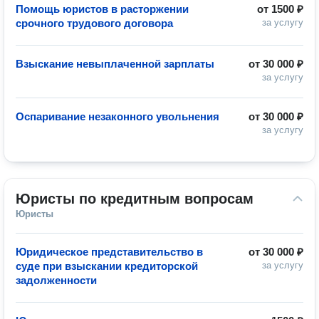
Помощь юристов в расторжении
от
1500 ₽
срочного трудового договора
за услугу
Взыскание невыплаченной зарплаты
от
30 000 ₽
за услугу
Оспаривание незаконного увольнения
от
30 000 ₽
за услугу
Юристы по кредитным вопросам
Юристы
Юридическое представительство в
от
30 000 ₽
суде при взыскании кредиторской
за услугу
задолженности