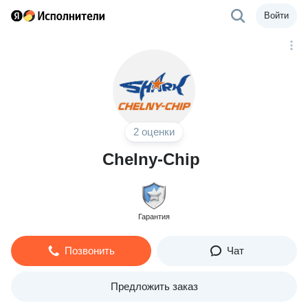
Войти
2 оценки
Chelny-Chip
Гарантия
Позвонить
Чат
Предложить заказ