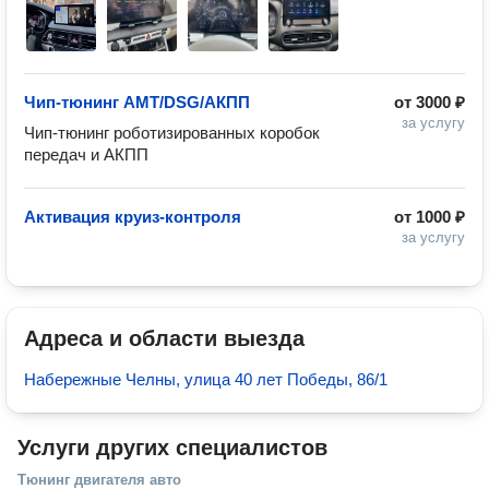
Чип-тюнинг АМТ/DSG/АКПП
от
3000 ₽
за услугу
Чип-тюнинг роботизированных коробок 
передач и АКПП
Активация круиз-контроля
от
1000 ₽
за услугу
Адреса и области выезда
Набережные Челны, улица 40 лет Победы, 86/1
Услуги других специалистов
Тюнинг двигателя авто