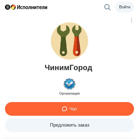
Войти
ЧинимГород
Организация
Чат
Предложить заказ