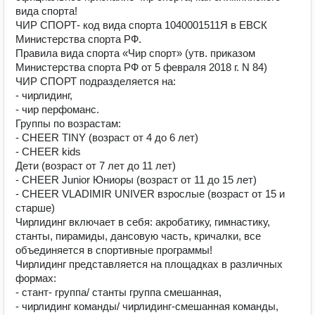
вида спорта!
ЧИР СПОРТ- код вида спорта 1040001511Я в ЕВСК
Министерства спорта РФ.
Правила вида спорта «Чир спорт» (утв. приказом
Министерства спорта РФ от 5 февраля 2018 г. N 84)
ЧИР СПОРТ подразделяется на:
- чирлидинг,
- чир перфоманс.
Группы по возрастам:
- CHEER TINY (возраст от 4 до 6 лет)
- CHEER kids
Дети (возраст от 7 лет до 11 лет)
- CHEER Junior Юниоры (возраст от 11 до 15 лет)
- CHEER VLADIMIR UNIVER взрослые (возраст от 15 и
старше)
Чирлидинг включает в себя: акробатику, гимнастику,
станты, пирамиды, дансовую часть, кричалки, все
объединяется в спортивные программы!
Чирлидинг представляется на площадках в различных
формах:
- стант- группа/ станты группа смешанная,
- чирлидинг команды/ чирлидинг-смешанная команды,