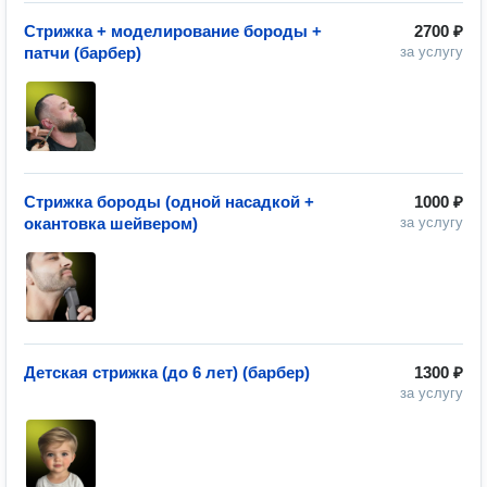
Стрижка + моделирование бороды +
2700 ₽
патчи (барбер)
за услугу
Стрижка бороды (одной насадкой +
1000 ₽
окантовка шейвером)
за услугу
Детская стрижка (до 6 лет) (барбер)
1300 ₽
за услугу