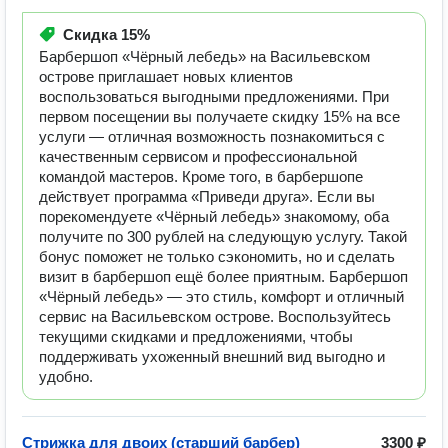
Скидка
15%
Барбершоп «Чёрный лебедь» на Васильевском
острове приглашает новых клиентов
воспользоваться выгодными предложениями. При
первом посещении вы получаете скидку 15% на все
услуги — отличная возможность познакомиться с
качественным сервисом и профессиональной
командой мастеров. Кроме того, в барбершопе
действует программа «Приведи друга». Если вы
порекомендуете «Чёрный лебедь» знакомому, оба
получите по 300 рублей на следующую услугу. Такой
бонус поможет не только сэкономить, но и сделать
визит в барбершоп ещё более приятным. Барбершоп
«Чёрный лебедь» — это стиль, комфорт и отличный
сервис на Васильевском острове. Воспользуйтесь
текущими скидками и предложениями, чтобы
поддерживать ухоженный внешний вид выгодно и
удобно.
Стрижка для двоих (старший барбер)
3300 ₽