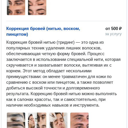
Коррекция бровей (нитью, воском,
от
500 ₽
пинцетом)
за услугу
Коррекция бровей нитью (тридинг) — это одна из 
популярных техник удаления лишних волосков, 
обеспечивающая четкую форму бровей. Процесс 
заключается в использовании специальной нити, которая 
скручивается и захватывает волоски, вытягивая их с 
корнем. Этот метод обладает несколькими 
преимуществами: он менее травматичен для кожи по 
сравнению с воском или пинцетом, а также позволяет 
добиться высокой точности и долговременного 
результата. Коррекцию бровей нитью можно выполнять 
как в салонах красоты, так и самостоятельно, при 
наличии необходимых навыков и инструмента.