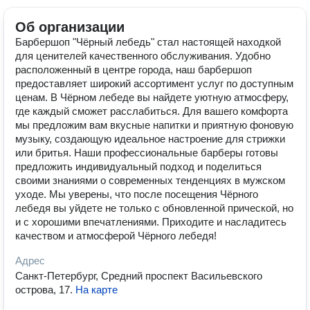
Об организации
Барбершоп "Чёрный лебедь" стал настоящей находкой
для ценителей качественного обслуживания. Удобно
расположенный в центре города, наш барбершоп
предоставляет широкий ассортимент услуг по доступным
ценам. В Чёрном лебеде вы найдете уютную атмосферу,
где каждый сможет расслабиться. Для вашего комфорта
мы предложим вам вкусные напитки и приятную фоновую
музыку, создающую идеальное настроение для стрижки
или бритья. Наши профессиональные барберы готовы
предложить индивидуальный подход и поделиться
своими знаниями о современных тенденциях в мужском
уходе. Мы уверены, что после посещения Чёрного
лебедя вы уйдете не только с обновленной прической, но
и с хорошими впечатлениями. Приходите и насладитесь
качеством и атмосферой Чёрного лебедя!
Адрес
Санкт-Петербург, Средний проспект Васильевского
острова, 17
.
На карте