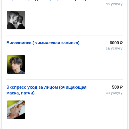
за услугу
Биозавивка ( химическая завивка)
6000 ₽
за услугу
Экспресс уход за лицом (очищающая
500 ₽
маска, патчи)
за услугу