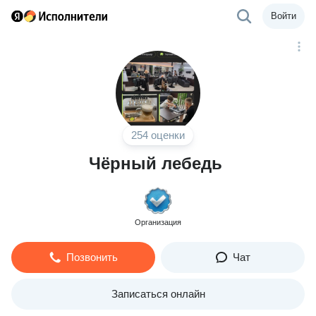
Войти
254 оценки
Чёрный лебедь
Организация
Позвонить
Чат
Записаться онлайн