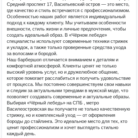
Средний проспект 17, Васильевский остров — это место,
где качество и стиль встречаются с профессионализмом.
Особенностью наших работ является индивидуальный
подход к каждому клиенту. Мы учитываем особенности
внешности, стиль жизни и личные предпочтения, чтобы
создать идеальный образ. В «Чёрном лебеде»
специалисты используют современные техники стрижек
и укладок, а также только проверенные средства ухода
за волосами и бородой.
Наш барбершоп отличается вниманием к деталям и
комфортной атмосферой. Клиенты ценят не только
высокий уровень услуг, но и дружелюбное общение,
которое помогает расслабиться и получить удовольствие
от процесса. Мы постоянно совершенствуем свои навыки
и следим за актуальными трендами в мужской моде, что
позволяет создавать современные и актуальные образы.
Выбирая «Чёрный лебедь» на СПБ , метро
Василеостровская вы получаете не только качественную
стрижку, но и комплексный уход — от оформления
бороды до стайлинга. Это идеальное место для тех, кто
ценит профессионализм и хочет выглядеть стильно
каждый день.