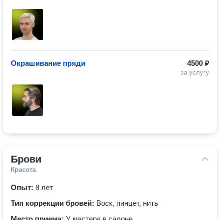
Окрашивание пряди
4500 ₽
за услугу
Брови
Красота
Опыт:
8 лет
Тип коррекции бровей:
Воск, пинцет, нить
Место приема:
У мастера в салоне