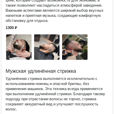
цене, которые создают возможность для экономии, а
также позволяют насладиться атмосферой заведения.
Важными аспектами являются широкий выбор вкусных
напитков и приятная музыка, создающие комфортную
обстановку для отдыха.
1300 ₽
Мужская удлинённая стрижка
Удлинённая стрижка выполняется исключительно с
использованием ножниц и опасной бритвы, без
применения машинок. Эта техника всегда применяется
при выполнении удлинённой стрижки. Благодаря такому
подходу при отрастании волосы не торчат, стрижка
сохраняет аккуратный вид и улучшает послушность
волос.