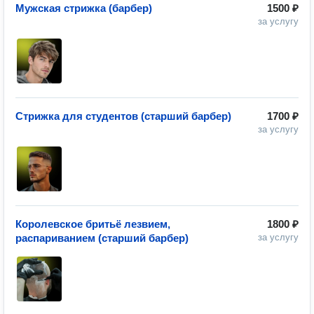
Мужская стрижка (барбер)
1500 ₽
за услугу
Стрижка для студентов (старший барбер)
1700 ₽
за услугу
Королевское бритьё лезвием,
1800 ₽
распариванием (старший барбер)
за услугу