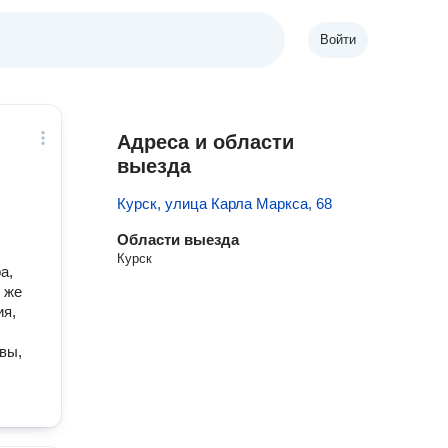
Войти
Адреса и области
выезда
Курск, улица Карла Маркса, 68
Области выезда
Курск
а,
 же
ия,
вы,