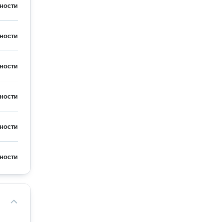
ности
ности
ности
ности
ности
ности