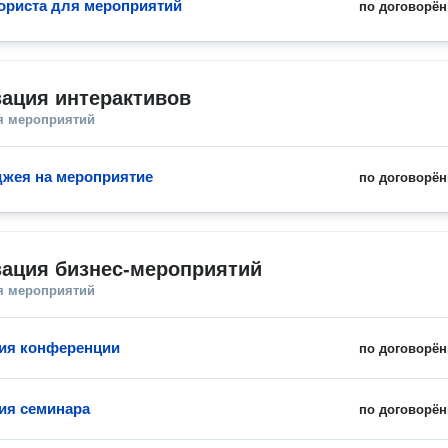
ориста для мероприятий
по договорён
ация интерактивов
я мероприятий
джея на мероприятие
по договорён
зация бизнес-мероприятий
я мероприятий
ия конференции
по договорён
ия семинара
по договорён