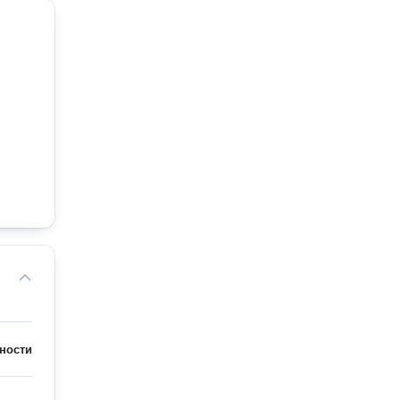
ности