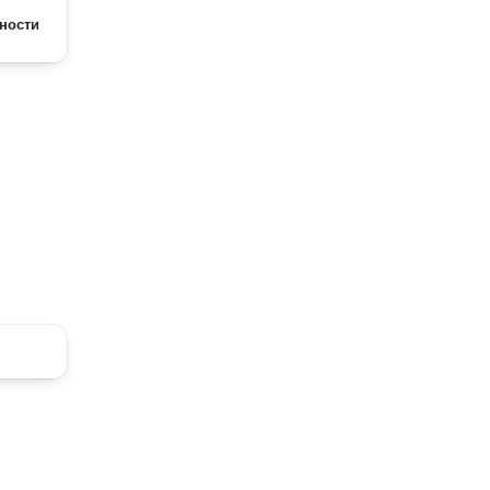
ности