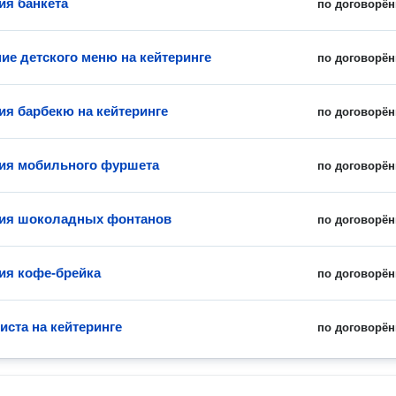
ия банкета
по договорён
е детского меню на кейтеринге
по договорён
ия барбекю на кейтеринге
по договорён
ия мобильного фуршета
по договорён
ция шоколадных фонтанов
по договорён
ия кофе-брейка
по договорён
иста на кейтеринге
по договорён