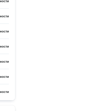
ности
ности
ности
ности
ности
ности
ности