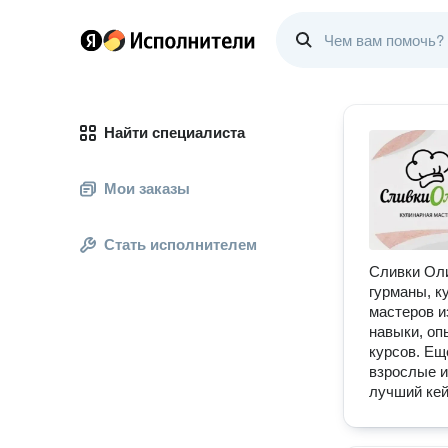
Найти специалиста
Мои заказы
Стать исполнителем
Сливки Оли
гурманы, к
мастеров и
навыки, оп
курсов. Ещ
взрослые и
лучший кей