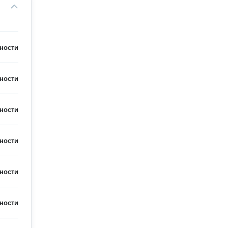
ности
ности
ности
ности
ности
ности