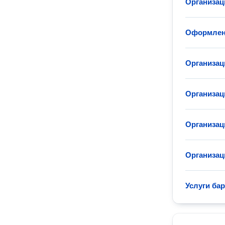
Организац
Оформлени
Организац
Организац
Организа
Организац
Услуги бар