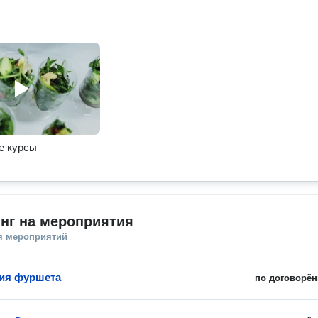
е курсы
нг на мероприятия
я мероприятий
ия фуршета
по договорён