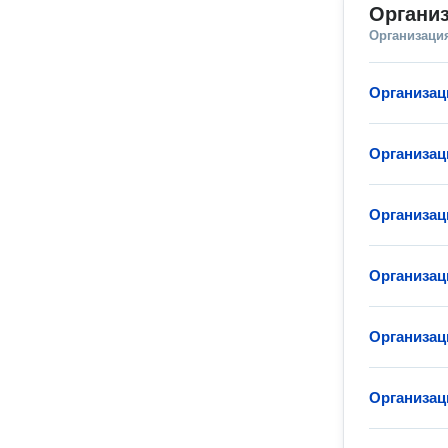
Органи
Организаци
Организац
Организац
Организац
Организац
Организац
Организац