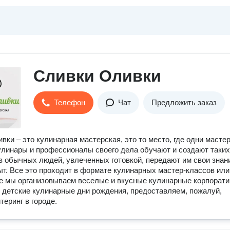
Cливки Оливки
Телефон
Чат
Предложить заказ
вки – это кулинарная мастерская, это то место, где одни мастер
улинары и профессионалы своего дела обучают и создают таких
з обычных людей, увлеченных готовкой, передают им свои знан
ыт. Все это проходит в формате кулинарных мастер-классов или
е мы организовываем веселые и вкусные кулинарные корпорати
 детские кулинарные дни рождения, предоставляем, пожалуй,
теринг в городе.