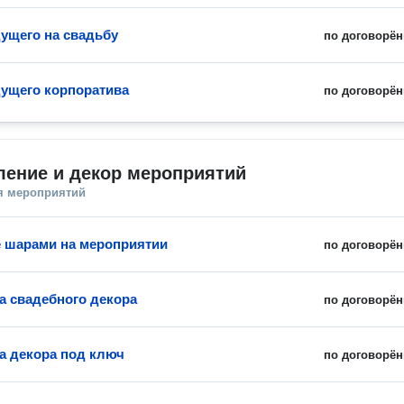
дущего на свадьбу
по договорён
дущего корпоратива
по договорён
ение и декор мероприятий
я мероприятий
 шарами на мероприятии
по договорён
а свадебного декора
по договорён
а декора под ключ
по договорён