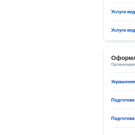
Услуги ве
Услуги ве
Оформл
Организаци
Украшение
Подготовк
Подготовк