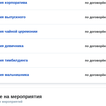
ия корпоратива
по договорён
ия выпускного
по договорён
ия чайной церемонии
по договорён
ия девичника
по договорён
ия тимбилдинга
по договорён
ия мальчишника
по договорён
е на мероприятия
я мероприятий