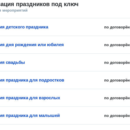
зация праздников под ключ
я мероприятий
ия детского праздника
по договорён
ия дня рождения или юбилея
по договорён
ия свадьбы
по договорён
ия праздника для подростков
по договорён
ия праздника для взрослых
по договорён
ия праздника для малышей
по договорён