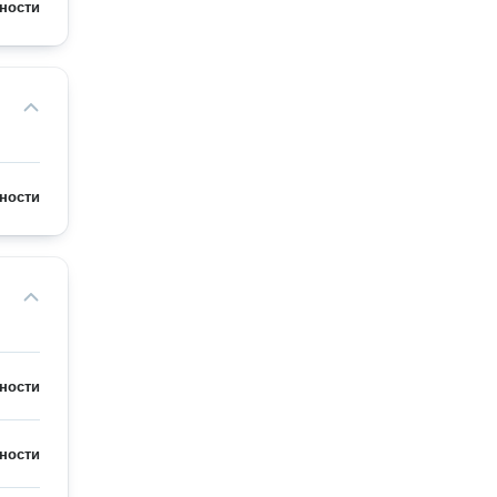
ности
ности
ности
ности