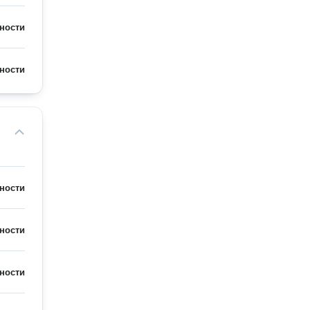
ности
ности
ности
ности
ности