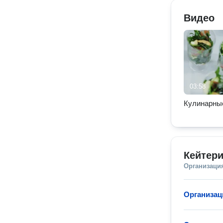
Видео
03:58
Кулинарны
Кейтери
Организаци
Организац