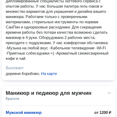
дипломированные специалисты ногтевого сервиса с
опытом работы. У нас большая палитра гель-лаков и
множество вариантов для украшения и дизайна вашего
маникюра. Работаем только с проверенными
материалами, стерильные инструменты по нормам
СанПин и одноразовые расходники. Для сокращения
времени работы без потери качества возможно сделать
манюкир в 4 руки. Оборудовано 2 рабочих места,
приходите с подружками. У нас комфортная обстановка:
-Музыка на любой вкус -Кабельное телевидение -Wi-Fi
-Приятные собеседники =) -Ароматный свежесваренный
кофе и чай
Выезжает
деревня Коробово
.
На карте
Маникюр и педикюр для мужчин
Красота
Мужской маникюр
от
1200 ₽