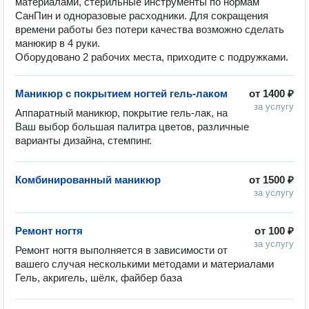
материалами, стерильные инструменты по нормам
СанПин и одноразовые расходники. Для сокращения
времени работы без потери качества возможно сделать
манюкир в 4 руки.
Оборудовано 2 рабочих места, приходите с подружками.
Маникюр с покрытием ногтей гель-лаком
от
1400 ₽
за услугу
Аппаратный маникюр, покрытие гель-лак, на 
Ваш выбор большая палитра цветов, различные 
Комбинированный маникюр
от
1500 ₽
за услугу
Ремонт ногтя
от
100 ₽
за услугу
Ремонт ногтя выполняется в зависимости от 
вашего случая несколькими методами и материалами

Гель, акригель, шёлк, файбер база