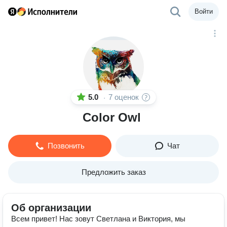
Войти
5.0
7 оценок
·
Color Owl
Позвонить
Чат
Предложить заказ
Об организации
Всем привет! Нас зовут Светлана и Виктория, мы