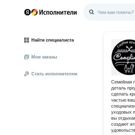
Найти специалиста
Мои заказы
Стать исполнителем
Семейная п
деталь про
сделать кр
частью ваш
специализи
уходовых п
вы отдыхае
создают ат
удовольств