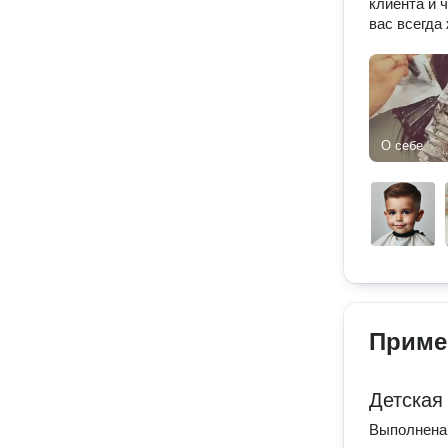
клиента и 
вас всегда
О себе
Приме
Детская
Выполнена