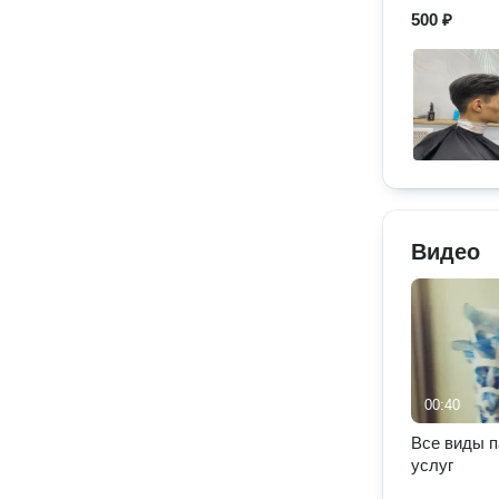
500 ₽
Видео
00:40
Все виды 
услуг