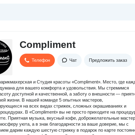
Compliment
Телефон
Чат
Предложить заказ
арикмахерская и Студия красоты «Compliment». Место, где каж
думана для вашего комфорта и удовольствия. Мы стремимся
асоту доступной и качественной, а заботу о внешности — прият
ей жизни. В нашей команде 5 опытных мастеров,
рующихся на всех видах стрижек, сложных окрашиваниях и
роцедурах. В «Compliment» вы не просто приходите на процед
те. Приятная музыка, вкусный кофе, доброжелательные масте
мосферу уюта, а в знак благодарности за ваше доверие, мы с
ием дарим каждую шестую стрижку в подарок по карте постоян