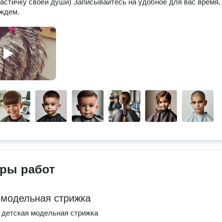
частичку своей души) Записывайтесь на удобное для вас время,
 ждем.
ры работ
 модельная стрижка
 детская модельная стрижка