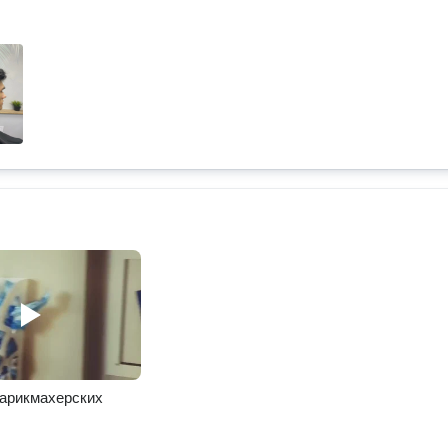
парикмахерских