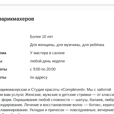
парикмахеров
Более 10 лет
Для женщины, для мужчины, для ребёнка
ема
У мастера в салоне
ты
любой день недели
боты
с 9:00 по 20:00
оты
по адресу
арикмахерская и Студия красоты «Compliment». Мы с заботой
м вам услуги: Женские, мужские и детские стрижки — от класси
х форм. Окрашивание любой сложности — шатуш, балаяж, омбр
блондирование. Лечение и восстановление волос — ботокс, керати
 ламинирование. Укладки и прически — повседневные, вечерние