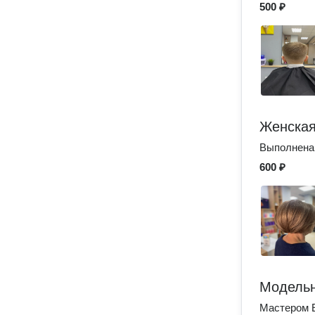
500 ₽
Женская
Выполнена
600 ₽
Модельн
Мастером 