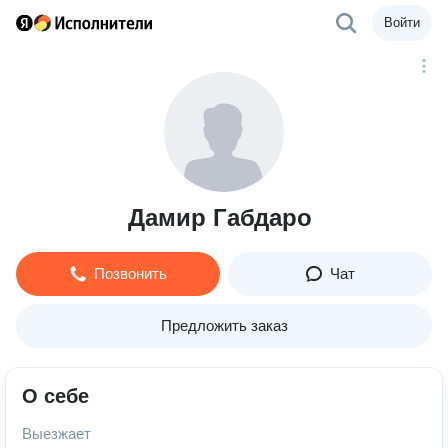
Войти
Дамир Габдаро
Позвонить
Чат
Предложить заказ
О себе
Выезжает