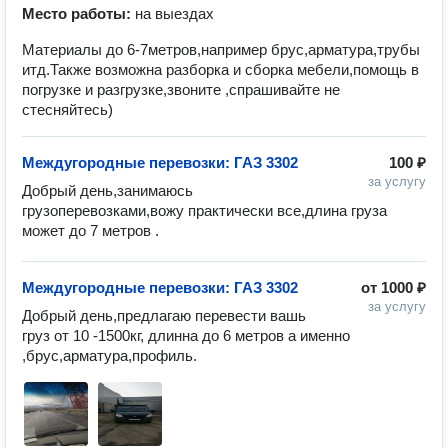
Место работы:
на выездах
Материалы до 6-7метров,например брус,арматура,трубы
итд.Также возможна разборка и сборка мебели,помощь в
погрузке и разгрузке,звоните ,спрашивайте не
стесняйтесь)
Междугородные перевозки: ГАЗ 3302
100 ₽
за услугу
Добрый день,занимаюсь 
грузоперевозками,вожу практически все,длина груза 
может до 7 метров .
Междугородные перевозки: ГАЗ 3302
от
1000 ₽
за услугу
Добрый день,предлагаю перевести вашь 
груз от 10 -1500кг, длинна до 6 метров а именно 
,брус,арматура,профиль.