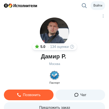
Войти
5.0
134 оценки
·
Дамир Р.
Москва
Паспорт
Позвонить
Чат
Предложить заказ