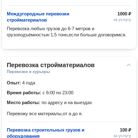
Междугородные перевозки
1000 ₽
стройматериалов
за услугу
Перевозка любых грузов до 6-7 метров и 
грузоподъёмностью 1.5 тонн,если больше договоримся.
Перевозка стройматериалов
Перевозки и курьеры
Опыт:
4 года
Время работы:
с 6:00 по 23:00
Место работы:
по адресу и на выездах
Перевожу все материалы,от а до я.
Перевозка строительных грузов и
100 ₽
оборудования
за услугу