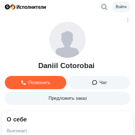
Войти
Daniil Cotorobai
Позвонить
Чат
Предложить заказ
О себе
Выезжает