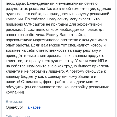
площадках Еженедельный и ежемесячный отчет о
результатах рекламы Так же в моей компетенции, сделаю
аудит вашего сайта, на пригодность к запуску рекламной
компании. По собственному опыту могу сказать что
примерно 65% сайтов не пригодны для эффективной
рекламы. Я составлю список необходимых правок для
вашего разработчика. Если у Вас нет сайта,
порекомендую маркетинговое агентство с кем уже имел
опыт работы. Если вам нужен тот специалист, который
возьмёт на себя ответственность за вашу рекламу и
приведёт только заинтересованных в вашем продукте
клиентов, то прошу к сотрудничеству. У меня свое ИП и
на собственном опыте знаю как трудно бывает привлечь
клиента и не потратить лишнего. А поэтому отношусь к
вашему бюджету как к совему личному Звоните и
пишите! Стоимость, фронт работы и задачи можем
обсудить. (вы оплачиваете только настройку рекламных
компаний)
Выезжает
Оренбург
.
На карте
Образование