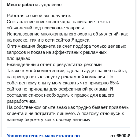
Место работы:
удалённо
Работая со мной вы получите:
Составление поискового ядра, написание текста
объявлений под поисковые запросы.
Использование многоканального охвата объявлений- как
на поиске, так и в сети сайтов Яндекса
Оптимизация бюджета за счет подбора только целевых
запросов и показа на эффективных рекламных
площадках
Еженедельный отчет о результатах рекламы
Так же в моей компетенции, сделаю аудит вашего сайта,
на пригодность к запуску рекламной компании. По
собственному опыту могу сказать что примерно 65%
сайтов не пригодны для эффективной рекламы. Я
составлю список необходимых правок для вашего
разработчика.
На собственном опыте знаю как трудно бывает привлечь
клиента и не потратить лишнего. А поэтому отношусь к
вашему бюджету как к своему личному
Услуги интернет-маркетолога по
от
6500 ₽