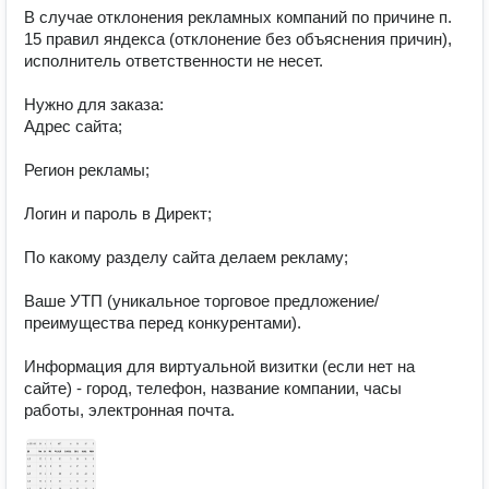
В случае отклонения рекламных компаний по причине п. 
15 правил яндекса (отклонение без объяснения причин), 
исполнитель ответственности не несет.

Нужно для заказа:

Адрес сайта;

Регион рекламы;

Логин и пароль в Директ;

По какому разделу сайта делаем рекламу;

Ваше УТП (уникальное торговое предложение/
преимущества перед конкурентами).

Информация для виртуальной визитки (если нет на 
сайте) - город, телефон, название компании, часы 
работы, электронная почта.