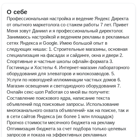
О себе
Профессиональная настройка и ведение Яндекс Директа
от опытного маркетолога со стажем работы 7 лет. Привет
Меня зовут Даниил и я профессиональный директолог.
Занимаюсь настройкой и ведением рекламы в рекламных
сетях Яндекса и Google. Имею большой опыт в
следующих нишах: 1. Строительные магазины, основная
специализация на фасадах и сайдинге, окна и двери 2.
Спортивные и частные школы офлайн формата 3.
Гостиницы и Хостелы 4. Интернет-магазин лабораторного
оборудования для элеваторов и молокозаводов. 5.
Услуги по новогодней иллюминации частных домов 6.
Магазин освещения и светодиодного оборудования 7.
Онлайн секс-шоп Работая со мной вы получите:
Составление поискового ядра, написание текста
объявлений под поисковые запросы. Использование
многоканального охвата объявлений- как на поиске, так и
в сети сайтов Яндекса (их более 1 млн площадок)
Прогноз стоимости месячного бюджета на рекламу
Оптимизация бюджета за счет подбора только целевых
запросов и показа на эффективных рекламных