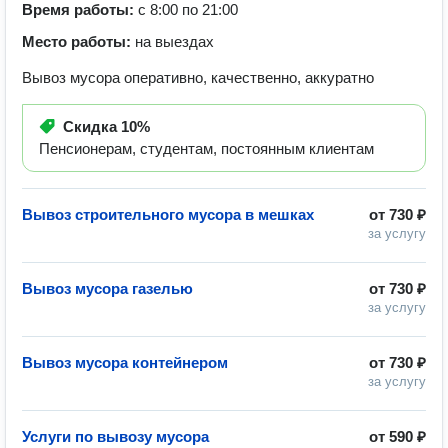
Время работы:
с 8:00 по 21:00
Место работы:
на выездах
Вывоз мусора оперативно, качественно, аккуратно
Скидка
10%
Пенсионерам, студентам, постоянным клиентам
Вывоз строительного мусора в мешках
от
730 ₽
за услугу
Вывоз мусора газелью
от
730 ₽
за услугу
Вывоз мусора контейнером
от
730 ₽
за услугу
Услуги по вывозу мусора
от
590 ₽