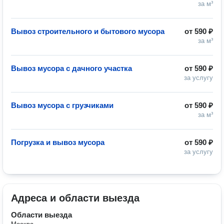
за м³
Вывоз строительного и бытового мусора
от
590 ₽
за м³
Вывоз мусора с дачного участка
от
590 ₽
за услугу
Вывоз мусора с грузчиками
от
590 ₽
за м³
Погрузка и вывоз мусора
от
590 ₽
за услугу
Адреса и области выезда
Области выезда