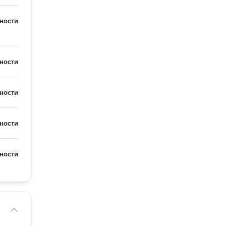
ности
ности
ности
ности
ности