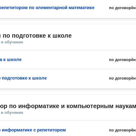
 репетитором по элементарной математике
по договорён
 по подготовке к школе
 и обучение
а к школе
по договорён
о подготовке к школе
по договорён
тор по информатике и компьютерным наука
 и обучение
о информатике с репетитором
по договорён