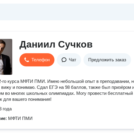
Даниил Сучков
Телефон
Чат
Предложить заказ
2-го курса МФТИ ПМИ. Имею небольшой опыт в преподавании, н
 вижу и понимаю. Сдал ЕГЭ на 98 баллов, также был призёром 
м во многих школьных олимпиадах. Могу провести бесплатный
к для вашего понимания!
3 года
ние:
МФТИ ПМИ