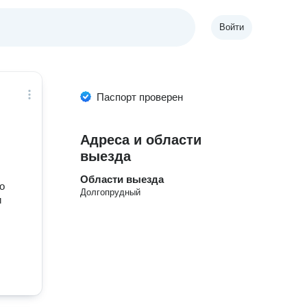
Войти
Паспорт проверен
Адреса и области
выезда
Области выезда
о
Долгопрудный
и