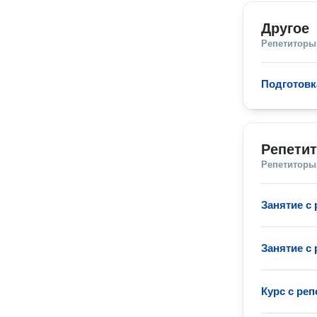
Другое
Репетиторы
Подготовк
Репетит
Репетиторы
Занятие с
Занятие с
Курс с ре