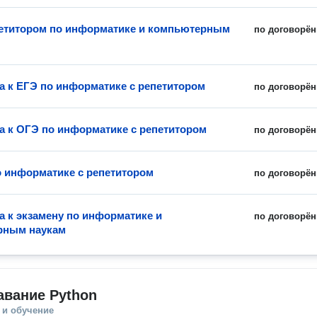
петитором по информатике и компьютерным
по договорён
а к ЕГЭ по информатике с репетитором
по договорён
а к ОГЭ по информатике с репетитором
по договорён
о информатике с репетитором
по договорён
а к экзамену по информатике и
по договорён
рным наукам
авание Python
 и обучение