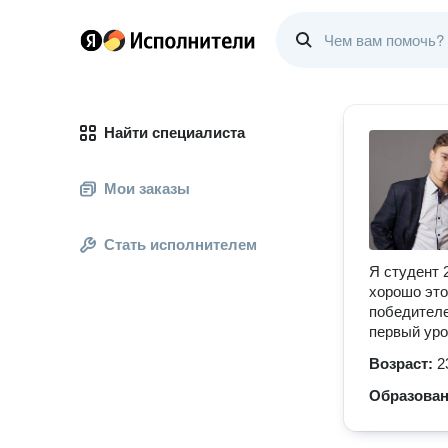
Найти специалиста
Мои заказы
Стать исполнителем
Я студент 
хорошо это
победителе
первый уро
Возраст:
2
Образова