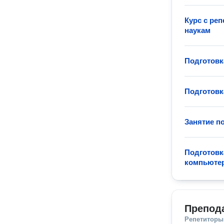
Курс с ре
наукам
Подготовк
Подготовк
Занятие п
Подготовк
компьюте
Препод
Репетиторы