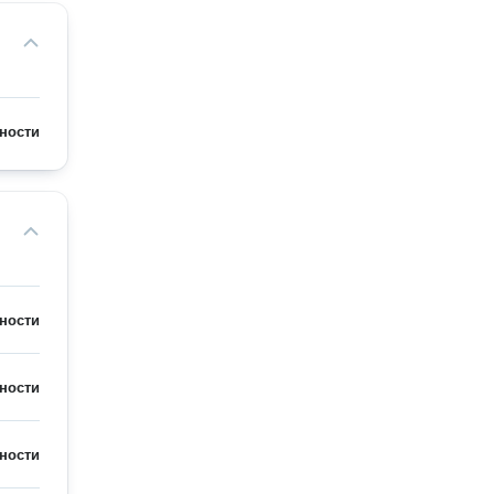
ности
ности
ности
ности