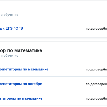
 и обучение
а к ЕГЭ / ОГЭ
по договорён
ор по математике
 и обучение
 репетитором по математике
по договорён
 репетитором по алгебре
по договорён
петитором по математике
по договорён