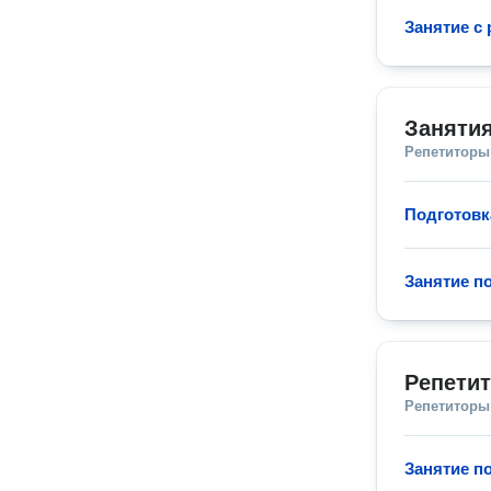
Занятие с
Занятия
Репетиторы
Подготовк
Занятие п
Репети
Репетиторы
Занятие п