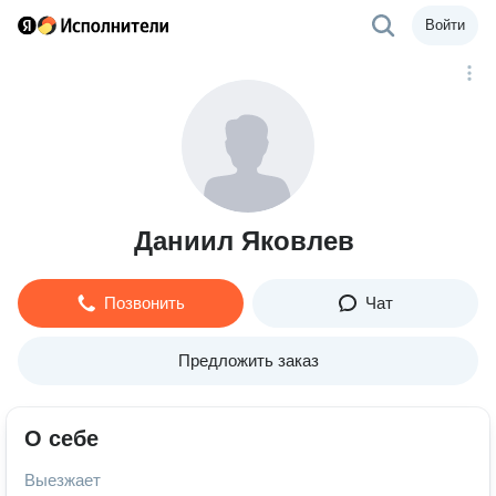
Войти
Даниил Яковлев
Позвонить
Чат
Предложить заказ
О себе
Выезжает