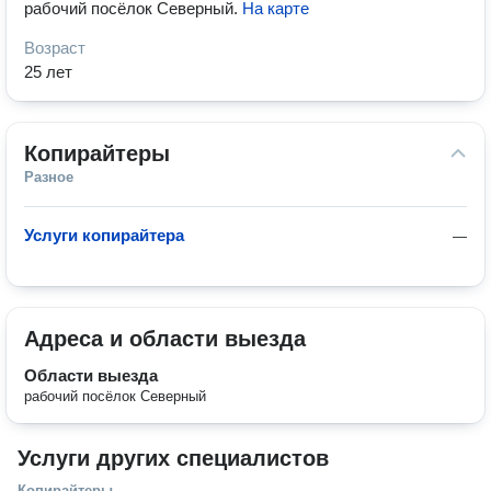
рабочий посёлок Северный
.
На карте
Возраст
25 лет
Копирайтеры
Разное
Услуги копирайтера
—
Адреса и области выезда
Области выезда
рабочий посёлок Северный
Услуги других специалистов
Копирайтеры