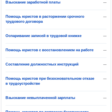
Взыскание заработной платы
—
Помощь юристов в расторжении срочного
—
трудового договора
Оспаривание записей в трудовой книжке
—
Помощь юристов с восстановлением на работе
—
Составление должностных инструкций
—
Помощь юристов при безосновательном отказе
—
в трудоустройстве
Взыскание невыплаченной зарплаты
—
Помощь юристов по вопросам безопасности