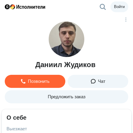
Войти
Даниил Жудиков
Позвонить
Чат
Предложить заказ
О себе
Выезжает