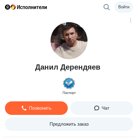
Войти
Данил Дерендяев
Паспорт
Позвонить
Чат
Предложить заказ