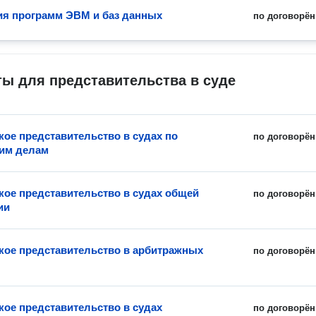
ия программ ЭВМ и баз данных
по договорён
ы для представительства в суде
ое представительство в судах по
по договорён
им делам
ое представительство в судах общей
по договорён
ии
ое представительство в арбитражных
по договорён
ое представительство в судах
по договорён