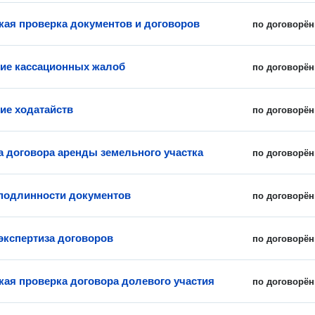
ая проверка документов и договоров
по договорён
ие кассационных жалоб
по договорён
ие ходатайств
по договорён
а договора аренды земельного участка
по договорён
подлинности документов
по договорён
экспертиза договоров
по договорён
ая проверка договора долевого участия
по договорён