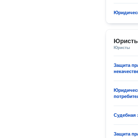
Юридическ
Юристы
Юристы
Защита пр
некачеств
Юридическ
потребите
Судебная 
Защита пр