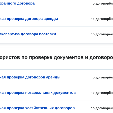
брачного договора
по договорён
ая проверка договора аренды
по договорён
экспертиза договора поставки
по договорён
юристов по проверке документов и договор
ая проверка договоров аренды
по договорён
ая проверка нотариальных документов
по договорён
ая проверка хозяйственных договоров
по договорён