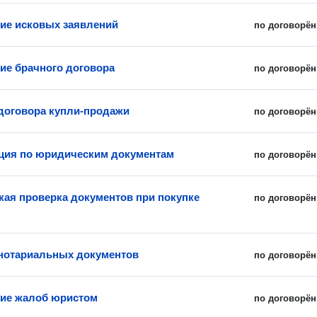
ие исковых заявлений
по договорён
ие брачного договора
по договорён
договора купли-продажи
по договорён
ция по юридическим документам
по договорён
ая проверка документов при покупке
по договорён
нотариальных документов
по договорён
ие жалоб юристом
по договорён