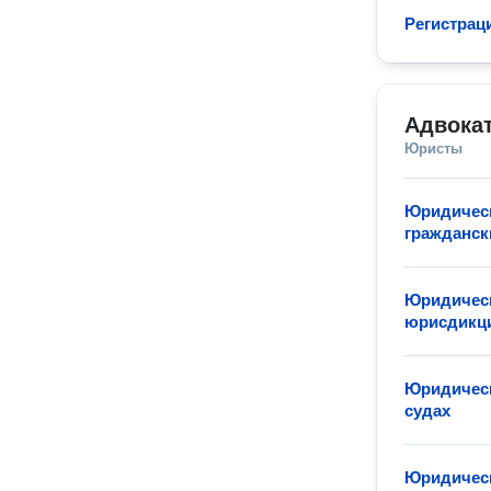
Регистрац
Адвокат
Юристы
Юридическ
гражданск
Юридическ
юрисдикц
Юридическ
судах
Юридическ