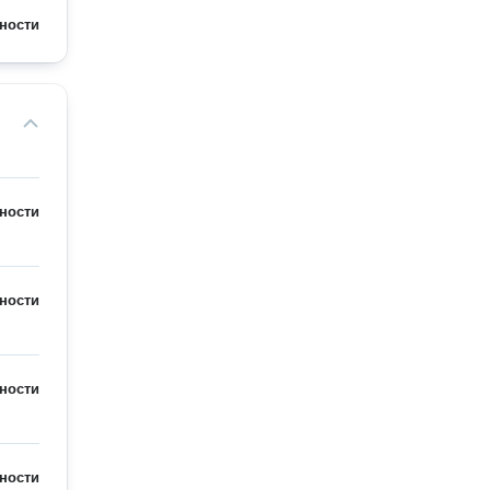
ности
ности
ности
ности
ности