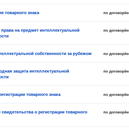
ия товарного знака
по договорён
 права на предмет интеллектуальной
по договорён
ости
теллектуальной собственности за рубежом
по договорён
дная защита интеллектуальной
по договорён
ости
регистрации товарного знака
по договорён
 свидетельства о регистрации товарного
по договорён