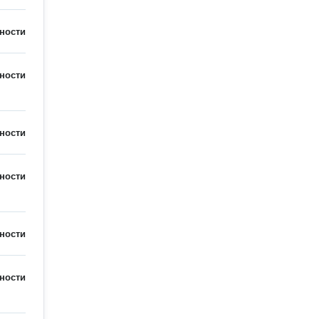
ности
ности
ности
ности
ности
ности