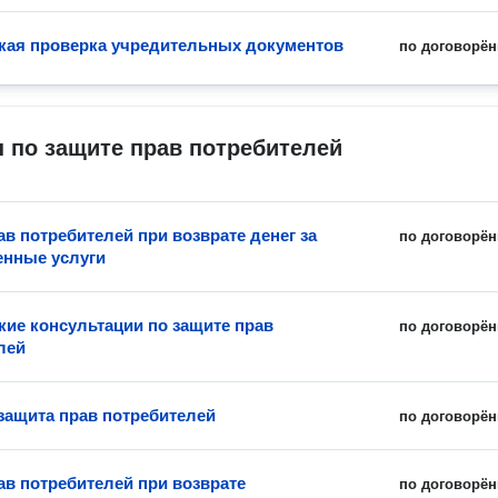
ая проверка учредительных документов
по договорён
 по защите прав потребителей
ав потребителей при возврате денег за
по договорён
енные услуги
ие консультации по защите прав
по договорён
лей
защита прав потребителей
по договорён
ав потребителей при возврате
по договорён