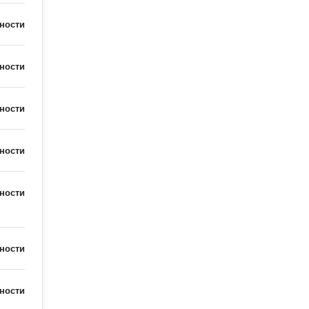
ности
ности
ности
ности
ности
ности
ности