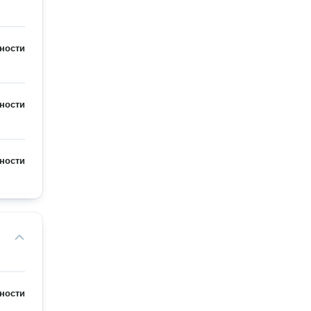
ности
ности
ности
ности