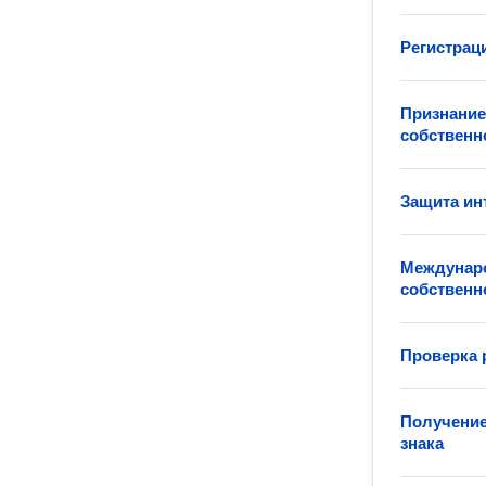
Регистрац
Признание
собственн
Защита ин
Междунаро
собственн
Проверка 
Получение
знака