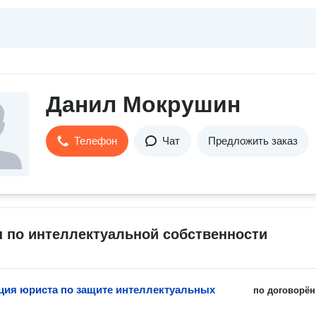
Данил Мокрушин
Телефон
Чат
Предложить заказ
 по интеллектуальной собственности
ция юриста по защите интеллектуальных
по договорён