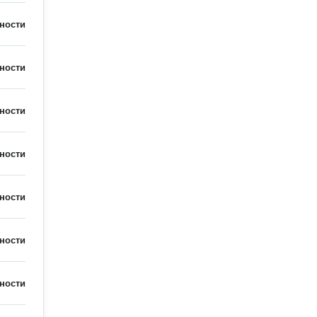
ности
ности
ности
ности
ности
ности
ности