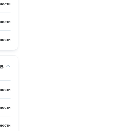
ности
ности
ности
ов
ности
ности
ности