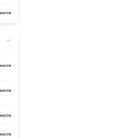
ности
ности
ности
ности
ности