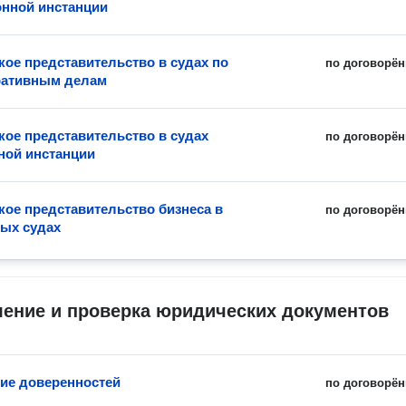
нной инстанции
ое представительство в судах по
по договорён
ративным делам
ое представительство в судах
по договорён
ной инстанции
ое представительство бизнеса в
по договорён
ых судах
ление и проверка юридических документов
ие доверенностей
по договорён