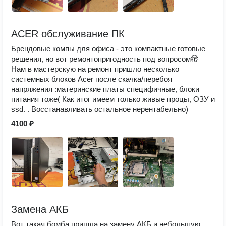
ACER обслуживание ПК
Брендовые компы для офиса - это компактные готовые
решения, но вот ремонтопригодность под вопросом🫣
Нам в мастерскую на ремонт пришло несколько
системных блоков Acer после скачка/перебоя
напряжения :материнские платы специфичные, блоки
питания тоже( Как итог имеем только живые процы, ОЗУ и
ssd. . Восстанавливать остальное нерентабельно)
4100 ₽
Замена АКБ
Вот такая бомба пришла на замену АКБ и небольшую