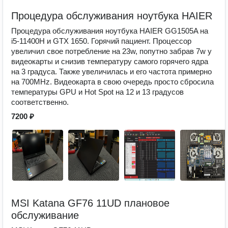
Процедура обслуживания ноутбука HAIER
Процедура обслуживания ноутбука HAIER GG1505A на
i5-11400H и GTX 1650. Горячий пациент. Процессор
увеличил свое потребление на 23w, попутно забрав 7w у
видеокарты и снизив температуру самого горячего ядра
на 3 градуса. Также увеличилась и его частота примерно
на 700MHz. Видеокарта в свою очередь просто сбросила
температуры GPU и Hot Spot на 12 и 13 градусов
соответственно.
7200 ₽
MSI Katana GF76 11UD плановое
обслуживание