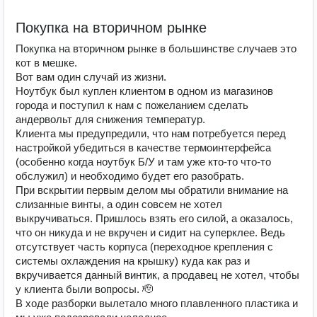
Покупка на вторичном рынке
Покупка на вторичном рынке в большинстве случаев это
кот в мешке.
Вот вам один случай из жизни.
Ноутбук был куплен клиентом в одном из магазинов
города и поступил к нам с пожеланием сделать
андервольт для снижения температур.
Клиента мы предупредили, что нам потребуется перед
настройкой убедиться в качестве термоинтерфейса
(особенно когда ноутбук Б/У и там уже кто-то что-то
обслужил) и необходимо будет его разобрать.
При вскрытии первым делом мы обратили внимание на
слизанные винты, а один совсем не хотел
выкручиваться. Пришлось взять его силой, а оказалось,
что он никуда и не вкручен и сидит на суперклее. Ведь
отсутствует часть корпуса (переходное крепления с
системы охлаждения на крышку) куда как раз и
вкручивается данный винтик, а продавец не хотел, чтобы
у клиента были вопросы. 🫡
В ходе разборки вылетало много плавленного пластика и