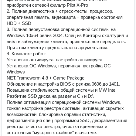
приобретён сетевой фильтр Pilot X-Pro
2. Полная диагностика + стресс-тесты: процессор,
оперативная память, видеокарта + проверка состояния
HDD + SSD
3. Полная переустановка операционной системы на
Windows 10x64 релиз 2004. Спец из Конторы схалтурил и
ввёл в заблуждение клиента, пришлось все переделать.
При этом клиенту предоставлена аргументация.
4. Комплекс работ:
Установка антивируса, настройка антивируса
Установка ОС Windows, первичная настройка ОС
Windows
NET.Frameworm 4.8 + Game Packege
Обновление и настройка BIOS с релиза 0606 до 1401.
Повышена стабильность общей системы и MW Intel
Разбитие SSD диска на разделы С:\ и D:\
Полная оптимизация операционной системы Windows,
тонкая настройка реестра системы, активация скрытых
возможностей, блокировка оправки статистики,
дефрагментация спец программой SSD, дефрагментация
реестра, очистка реестра, очистка временных и
остаточных "мусорных файлов" в системе.