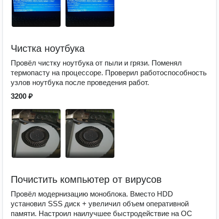
Чистка ноутбука
Провёл чистку ноутбука от пыли и грязи. Поменял
термопасту на процессоре. Проверил работоспособность
узлов ноутбука после проведения работ.
3200 ₽
Почистить компьютер от вирусов
Провёл модернизацию моноблока. Вместо HDD
установил SSS диск + увеличил объем оперативной
памяти. Настроил наилучшее быстродействие на ОС