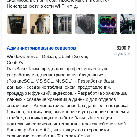
Неисправности в сети Wi-Fi и т. д.
Администрирование серверов
3100 ₽
за услугу
Windows Server, Debian, Ubuntu Server, 
CentOS

DataBase Также предлагаю профессиональную 
разработку и администрирование баз данных 
(PostgreSQL, MS SQL, MySQL): - Разработка базы 
данных - создание таблиц, схем, представлений, 
процедур и функций, индексов. - Разработка хранилища 
данных - создание хранилища данных для отделов 
аналитики. - Администрирование баз данных - настройка 
бэкапов, репликаций, выявление и устранение проблем и 
ошибок, возникающих в работе базы. Интеграция 
платежных сервисов, интеграция с платежной системой 
банков, работа с API, интеграция со сторонними 
сервисами, разработка Телеграм-ботов. 