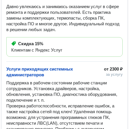
Давно увлекаюсь и занимаюсь оказанием услуг в сфере
ремонта и поддержки пользователей. Есть практика
замены комплектующих, термопасты, сборка ПК,
настройка ПО и многое другое. Индивидуальный подход
в решении любых задач.
Скидка
15%
Клиентам с Яндекс Услуг
Услуги приходящих системных
от
2300 ₽
администраторов
за услугу
Поддержка в рабочем состоянии рабочие станции 
сотрудников. Установка драйверов, настройка, 
обновления, установка ПО, диагностика оборудования, 
подключение и т. п.

Проверка работоспособности, исправление ошибок, а 
также настройка сетей под ключ! Удалённая помощь 
возможна: для устранения программных глюков ПК, 
неисправности ЛВС(LAN), отсутствием печати и 
сканирование принтера. Проблемы с интернетом. 