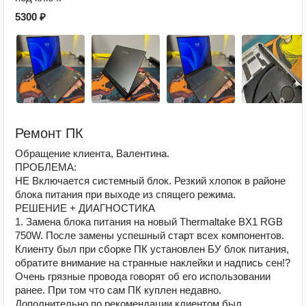
5300 ₽
Ремонт ПК
Обращение клиента, Валентина.
ПРОБЛЕМА:
НЕ Включается системный блок. Резкий хлопок в районе
блока питания при выходе из спящего режима.
РЕШЕНИЕ + ДИАГНОСТИКА
1. Замена блока питания на новый Thermaltake BX1 RGB
750W. После замены успешный старт всех компонентов.
Клиенту был при сборке ПК установлен БУ блок питания,
обратите внимание на странные наклейки и надпись сен!?
Очень грязные провода говорят об его использовании
ранее. При том что сам ПК куплен недавно.
Дополнительно по рекомендации клиентом был