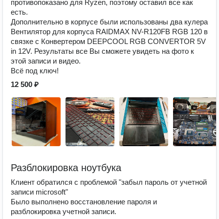
противопоказано для Ryzen, поэтому оставил все как
есть.
Дополнительно в корпусе были использованы два кулера
Вентилятор для корпуса RAIDMAX NV-R120FB RGB 120 в
связке с Конвертером DEEPCOOL RGB CONVERTOR 5V
in 12V. Результаты все Вы сможете увидеть на фото к
этой записи и видео.
Всё под ключ!
12 500 ₽
Разблокировка ноутбука
Клиент обратился с проблемой "забыл пароль от учетной
записи microsoft"
Было выполнено восстановление пароля и
разблокировка учетной записи.