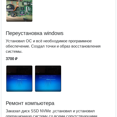
Переустановка windows
Установил ОС и всё необходимое программное
обеспечение. Создал точки и образ восстановления
системы.
3700 ₽
Ремонт компьютера
Заказал диск SSD NVMe ,установил и установил
операционную систему со всеми сопутствующими