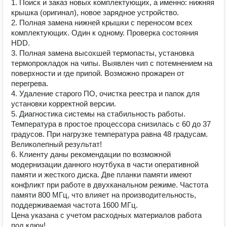
1. Поиск и заказ новых комплектующих, а именно: нижняя
крышка (оригинал), новое зарядное устройство.
2. Полная замена нижней крышки с переносом всех
комплектующих. Один к одному. Проверка состояния
HDD.
3. Полная замена высохшей термопасты, установка
термопрокладок на чипы. Выявлен чип с потемнением на
поверхности и где припой. Возможно прожарен от
перегрева.
4. Удаление старого ПО, очистка реестра и папок для
установки корректной версии.
5. Диагностика системы на стабильность работы.
Температура в простое процессора снизилась с 60 до 37
градусов. При нагрузке температура равна 48 градусам.
Великолепный результат!
6. Клиенту даны рекомендации по возможной
модернизации данного ноутбука в части оперативной
памяти и жесткого диска. Две планки памяти имеют
конфликт при работе в двухканальном режиме. Частота
памяти 800 МГц, что влияет на производительность,
поддерживаемая частота 1600 МГц.
Цена указана с учетом расходных материалов работа
под ключ!