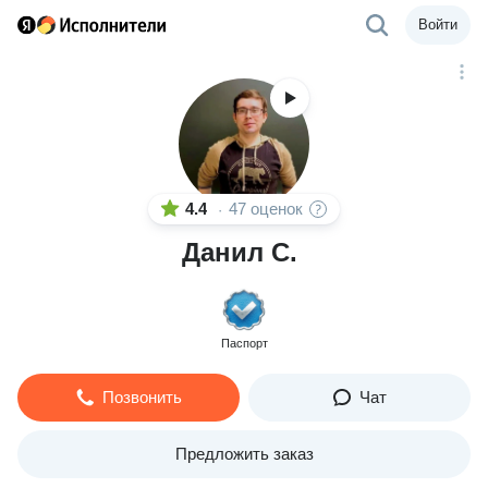
Войти
4.4
47 оценок
·
Данил С.
Паспорт
Позвонить
Чат
Предложить заказ