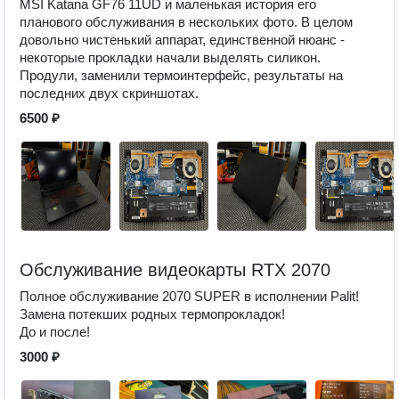
MSI Katana GF76 11UD и маленькая история его
планового обслуживания в нескольких фото. В целом
довольно чистенький аппарат, единственной нюанс -
некоторые прокладки начали выделять силикон.
Продули, заменили термоинтерфейс, результаты на
последних двух скриншотах.
6500 ₽
Обслуживание видеокарты RTX 2070
Полное обслуживание 2070 SUPER в исполнении Palit!
Замена потекших родных термопрокладок!
До и после!
3000 ₽