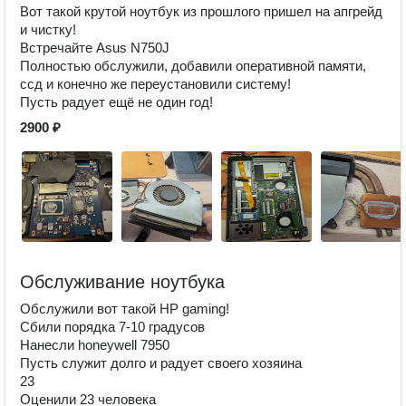
Вот такой крутой ноутбук из прошлого пришел на апгрейд
и чистку!
Встречайте Asus N750J
Полностью обслужили, добавили оперативной памяти,
ссд и конечно же переустановили систему!
Пусть радует ещё не один год!
2900 ₽
Обслуживание ноутбука
Обслужили вот такой HP gaming!
Сбили порядка 7-10 градусов
Нанесли honeywell 7950
Пусть служит долго и радует своего хозяина
23
Оценили 23 человека