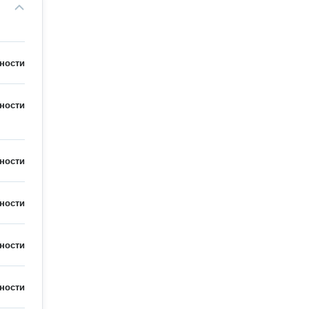
ности
ности
ности
ности
ности
ности