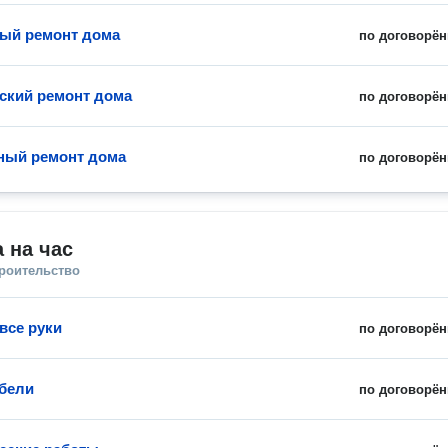
ый ремонт дома
по договорён
ский ремонт дома
по договорён
ный ремонт дома
по договорён
 на час
троительство
все руки
по договорён
бели
по договорён