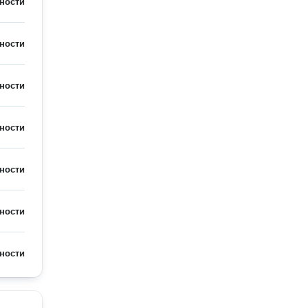
ности
ности
ности
ности
ности
ности
ности