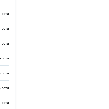
ности
ности
ности
ности
ности
ности
ности