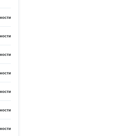
ности
ности
ности
ности
ности
ности
ности