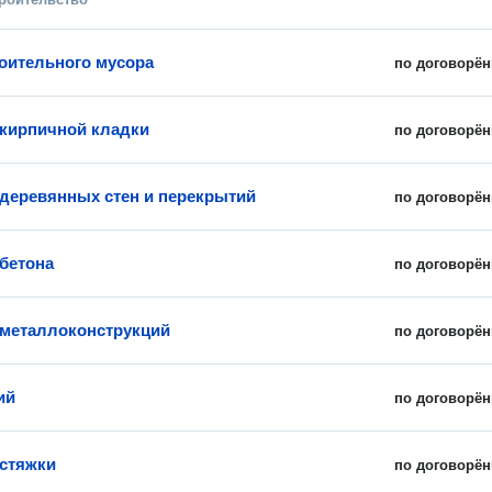
оительного мусора
по договорён
кирпичной кладки
по договорён
деревянных стен и перекрытий
по договорён
бетона
по договорён
металлоконструкций
по договорён
ий
по договорён
стяжки
по договорён