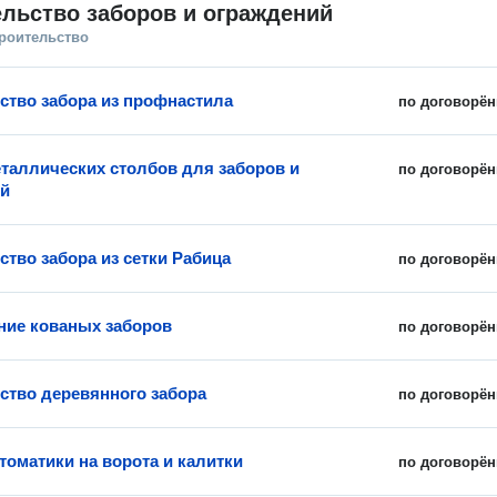
льство заборов и ограждений
троительство
ство забора из профнастила
по договорён
таллических столбов для заборов и
по договорён
ий
ство забора из сетки Рабица
по договорён
ние кованых заборов
по договорён
ство деревянного забора
по договорён
томатики на ворота и калитки
по договорён