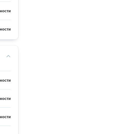
ности
ности
ности
ности
ности