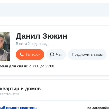
Данил Зюкин
В сети
2 нед. назад
Телефон
Чат
Предложить заказ
ремя для связи:
с 7:00 до 23:00
квартир и домов
троительство
ый ремонт квартиры
по договорён