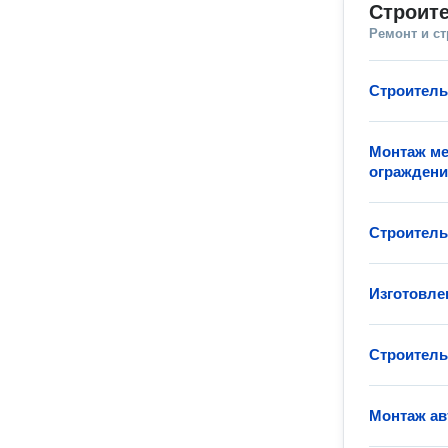
Строите
Ремонт и с
Строитель
Монтаж ме
огражден
Строитель
Изготовле
Строитель
Монтаж ав