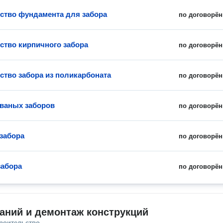
ство фундамента для забора
по договорён
ство кирпичного забора
по договорён
ство забора из поликарбоната
по договорён
ваных заборов
по договорён
забора
по договорён
забора
по договорён
аний и демонтаж конструкций
троительство