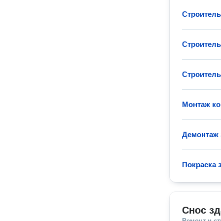
Строитель
Строитель
Строитель
Монтаж ко
Демонтаж 
Покраска 
Снос зд
Ремонт и с