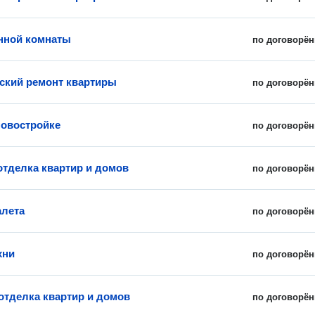
нной комнаты
по договорён
ский ремонт квартиры
по договорён
новостройке
по договорён
отделка квартир и домов
по договорён
алета
по договорён
хни
по договорён
отделка квартир и домов
по договорён