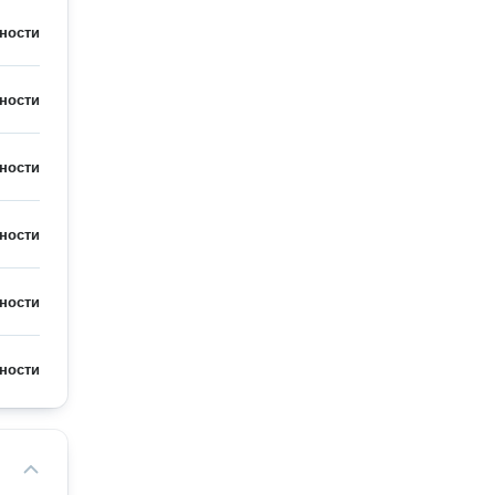
ности
ности
ности
ности
ности
ности