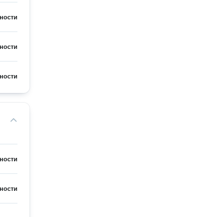
ности
ности
ности
ности
ности