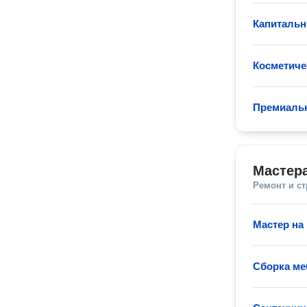
Капитальн
Косметиче
Премиаль
Мастера
Ремонт и с
Мастер на 
Сборка ме