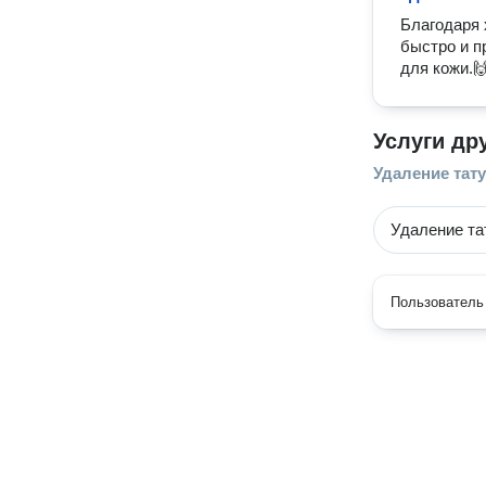
Благодаря 
быстро и п
для кожи.
Услуги др
Удаление тат
Удаление та
Пользователь 