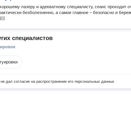
хорошему лазеру и адекватному специалисту, сеанс проходит оч
рактически безболезненно, а самое главное – безопасно и береж
🏻 
угих специалистов
уировок
туировки
не дал согласие на распространение его персональных данных