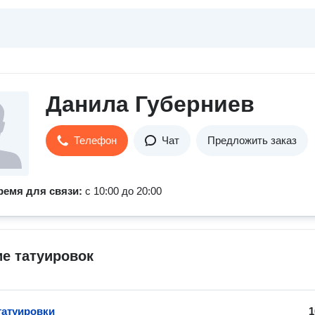
Данила Губерниев
Телефон
Чат
Предложить заказ
ремя для связи:
с 10:00 до 20:00
е татуировок
татуировки
1