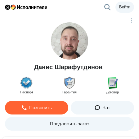
Войти
Данис Шарафутдинов
Паспорт
Гарантия
Договор
Позвонить
Чат
Предложить заказ