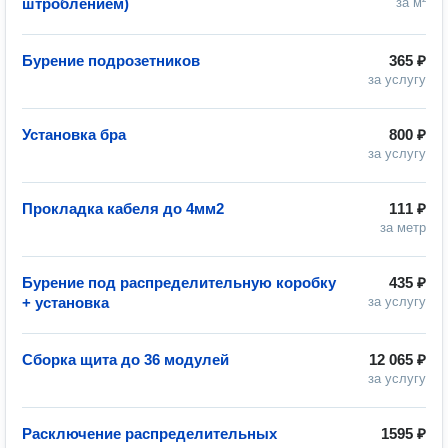
штроблением)
за м²
Бурение подрозетников
365 ₽
за услугу
Установка бра
800 ₽
за услугу
Прокладка кабеля до 4мм2
111 ₽
за метр
Бурение под распределительную коробку
435 ₽
+ установка
за услугу
Сборка щита до 36 модулей
12 065 ₽
за услугу
Расключение распределительных
1595 ₽