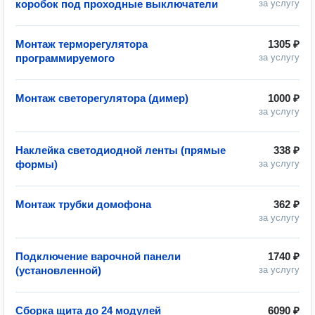
коробок под проходные выключатели
за услугу
Монтаж терморегулятора
1305 ₽
программируемого
за услугу
Монтаж светорегулятора (димер)
1000 ₽
за услугу
Наклейка светодиодной ленты (прямые
338 ₽
формы)
за услугу
Монтаж трубки домофона
362 ₽
за услугу
Подключение варочной панели
1740 ₽
(установленной)
за услугу
Сборка щита до 24 модулей
6090 ₽