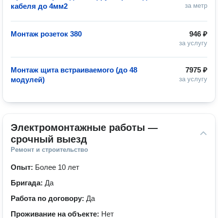
кабеля до 4мм2
за метр
Монтаж розеток 380
946 ₽
за услугу
Монтаж щита встраиваемого (до 48
7975 ₽
модулей)
за услугу
Электромонтажные работы — 
срочный выезд
Ремонт и строительство
Опыт:
Более 10 лет
Бригада:
Да
Работа по договору:
Да
Проживание на объекте:
Нет