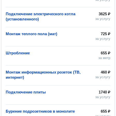
Подключение электрического котла
3625 ₽
(установленного)
за услугу
Монтаж теплого пола (мат)
725 ₽
за услугу
Штробление
655 ₽
за метр
Монтаж информационных розеток (ТВ,
460 ₽
интернет)
за услугу
Подключение плиты
1740 ₽
за услугу
Бурение подрозетников в монолите
655 ₽