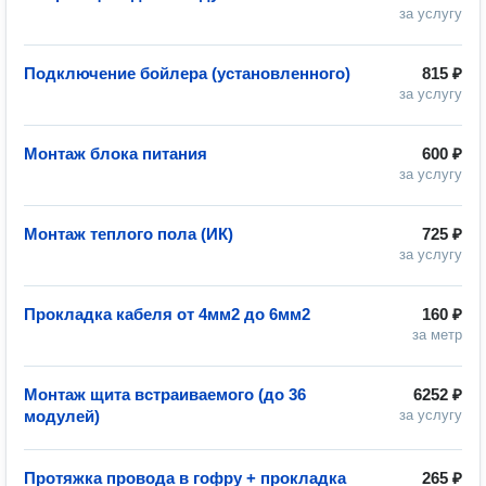
за услугу
Подключение бойлера (установленного)
815 ₽
за услугу
Монтаж блока питания
600 ₽
за услугу
Монтаж теплого пола (ИК)
725 ₽
за услугу
Прокладка кабеля от 4мм2 до 6мм2
160 ₽
за метр
Монтаж щита встраиваемого (до 36
6252 ₽
модулей)
за услугу
Протяжка провода в гофру + прокладка
265 ₽