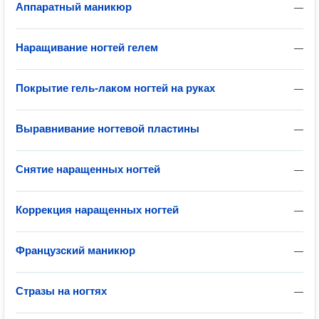
Аппаратный маникюр
—
Наращивание ногтей гелем
—
Покрытие гель-лаком ногтей на руках
—
Выравнивание ногтевой пластины
—
Снятие наращенных ногтей
—
Коррекция наращенных ногтей
—
Французский маникюр
—
Стразы на ногтях
—