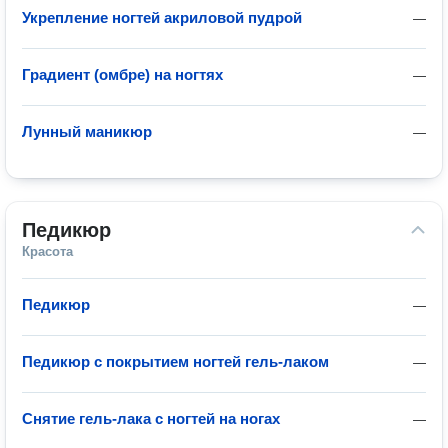
Укрепление ногтей акриловой пудрой
—
Градиент (омбре) на ногтях
—
Лунный маникюр
—
Педикюр
Красота
Педикюр
—
Педикюр с покрытием ногтей гель-лаком
—
Снятие гель-лака с ногтей на ногах
—