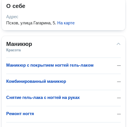
О себе
Адрес
Псков, улица Гагарина, 5
.
На карте
Маникюр
Красота
Маникюр с покрытием ногтей гель-лаком
—
Комбинированный маникюр
—
Снятие гель-лака с ногтей на руках
—
Ремонт ногтя
—