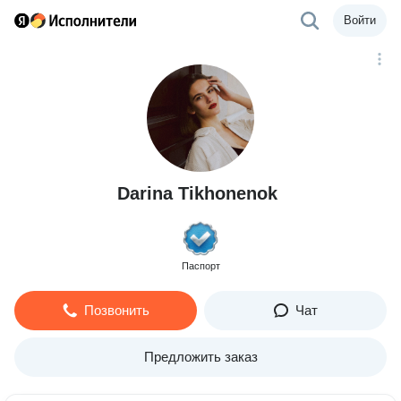
Войти
Darina Tikhonenok
Паспорт
Позвонить
Чат
Предложить заказ