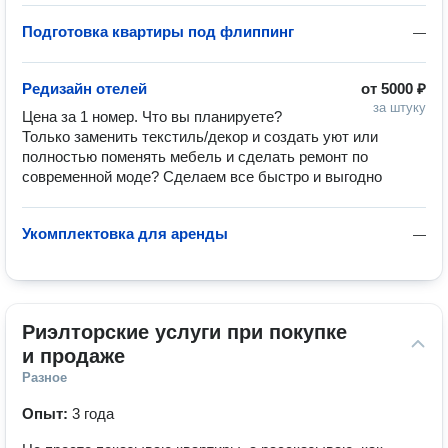
Подготовка квартиры под флиппинг
—
Редизайн отелей
от
5000 ₽
за штуку
Цена за 1 номер. Что вы планируете? 
Только заменить текстиль/декор и создать уют или 
полностью поменять мебель и сделать ремонт по 
современной моде? Сделаем все быстро и выгодно
Укомплектовка для аренды
—
Риэлторские услуги при покупке 
и продаже
Разное
Опыт:
3 года