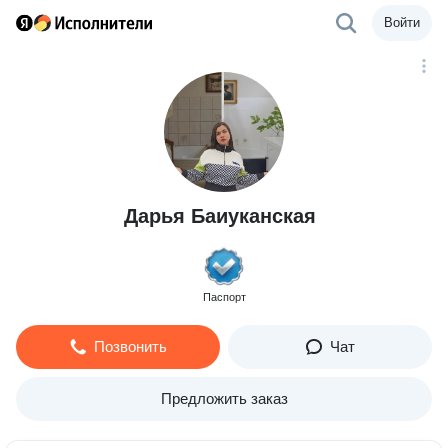
Войти
Дарья Баиуканская
Паспорт
Позвонить
Чат
Предложить заказ