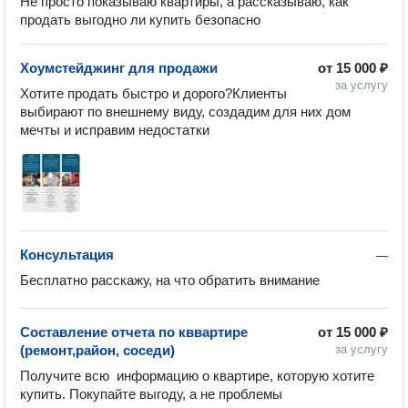
Не просто показываю квартиры, а рассказываю, как
продать выгодно ли купить безопасно
Хоумстейджинг для продажи
от
15 000 ₽
за услугу
Хотите продать быстро и дорого?Клиенты 
выбирают по внешнему виду, создадим для них дом 
мечты и исправим недостатки
Консультация
—
Бесплатно расскажу, на что обратить внимание
Составление отчета по кввартире
от
15 000 ₽
(ремонт,район, соседи)
за услугу
Получите всю  информацию о квартире, которую хотите 
купить. Покупайте выгоду, а не проблемы