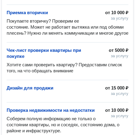
Приемка вторички
от
10 000 ₽
за услугу
Покупаете вторичку? Проверим ее 
состояние. Может не работает вытяжка или под обоями 
плесень? Нужно ли менять коммуникации и многое другое
Чек-лист проверки квартиры при
от
5000 ₽
покупке
за услугу
Хотите сами проверить квартиру? Предоставим список 
того, на что обращать внимание
Дизайн для продажи
от
15 000 ₽
за услугу
Проверка недвижимости на недостатки
от
10 000 ₽
за услугу
Соберем полную информацию не только о 
состоянии квартиры, но и соседях, состоянию дома, о 
районе и инфраструктуре.
