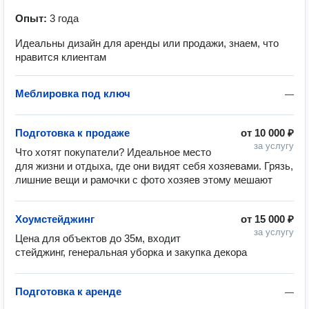
Опыт:
3 года
Идеальны дизайн для аренды или продажи, знаем, что
нравится клиентам
Меблировка под ключ
—
Подготовка к продаже
от
10 000 ₽
за услугу
Что хотят покупатели? Идеальное место 
для жизни и отдыха, где они видят себя хозяевами. Грязь, 
лишние вещи и рамочки с фото хозяев этому мешают
Хоумстейджинг
от
15 000 ₽
за услугу
Цена для объектов до 35м, входит 
стейджинг, генеральная уборка и закупка декора
Подготовка к аренде
—