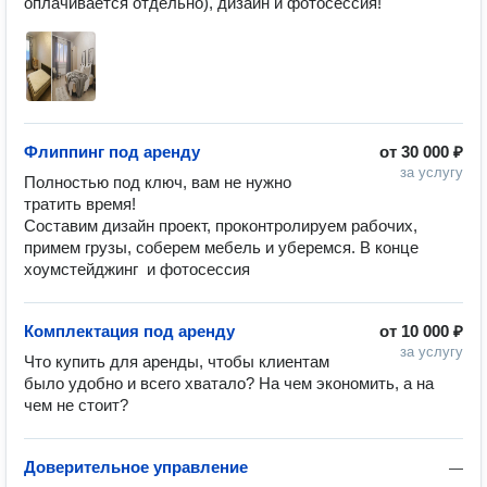
оплачивается отдельно), дизайн и фотосессия!
Флиппинг под аренду
от
30 000 ₽
за услугу
Полностью под ключ, вам не нужно 
тратить время!

Составим дизайн проект, проконтролируем рабочих, 
примем грузы, соберем мебель и уберемся. В конце 
хоумстейджинг  и фотосессия 
Комплектация под аренду
от
10 000 ₽
за услугу
Что купить для аренды, чтобы клиентам 
было удобно и всего хватало? На чем экономить, а на 
чем не стоит?
Доверительное управление
—