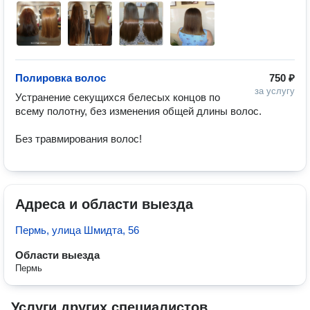
Полировка волос
750 ₽
за услугу
Устранение секущихся белесых концов по 
всему полотну, без изменения общей длины волос.  

Без травмирования волос! 
Адреса и области выезда
Пермь, улица Шмидта, 56
Области выезда
Пермь
Услуги других специалистов