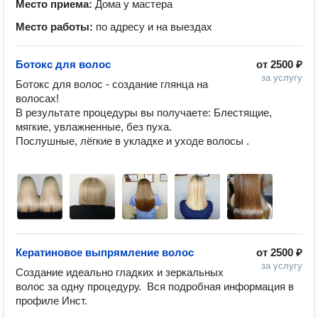
Место приема:
Дома у мастера
Место работы:
по адресу и на выездах
Ботокс для волос
от
2500 ₽
за услугу
Ботокс для волос - создание глянца на 
волосах! 

В результате процедуры вы получаете: Блестящие, 
мягкие, увлажненные, без пуха. 

Послушные, лёгкие в укладке и уходе волосы .

Кератиновое выпрямление волос
от
2500 ₽
за услугу
Создание идеально гладких и зеркальных 
волос за одну процедуру.  Вся подробная информация в 
профиле Инст.