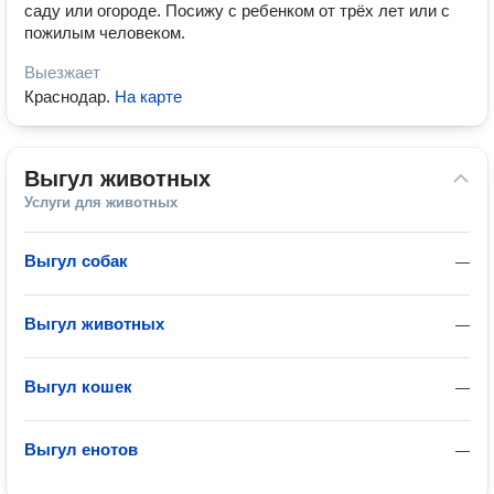
саду или огороде. Посижу с ребенком от трёх лет или с
пожилым человеком.
Выезжает
Краснодар
.
На карте
Выгул животных
Услуги для животных
Выгул собак
—
Выгул животных
—
Выгул кошек
—
Выгул енотов
—