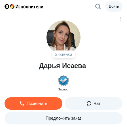
Войти
3 оценки
Дарья Исаева
Паспорт
Позвонить
Чат
Предложить заказ