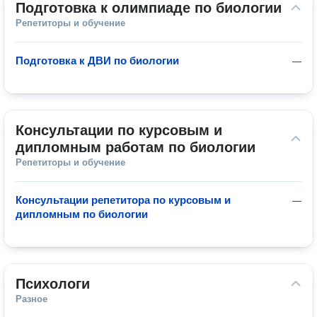
Подготовка к олимпиаде по биологии
Репетиторы и обучение
Подготовка к ДВИ по биологии
—
Консультации по курсовым и 
дипломным работам по биологии
Репетиторы и обучение
Консультации репетитора по курсовым и
—
дипломным по биологии
Психологи
Разное