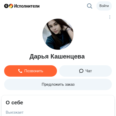
Войти
Дарья Кашенцева
Позвонить
Чат
Предложить заказ
О себе
Выезжает