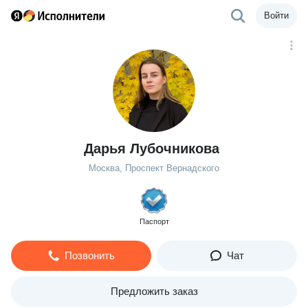
Войти
Дарья Лубочникова
Москва, Проспект Вернадского
Паспорт
Позвонить
Чат
Предложить заказ